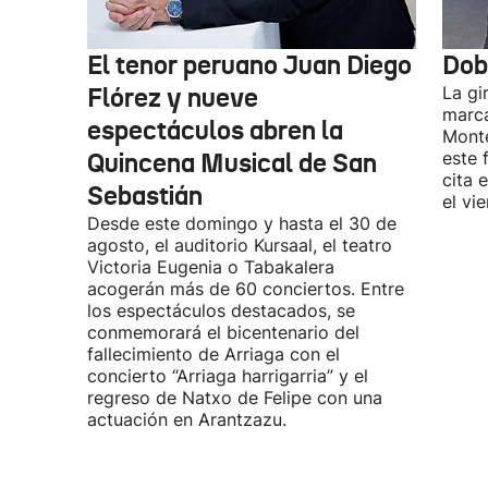
El tenor peruano Juan Diego
Dob
Flórez y nueve
La gi
marca
espectáculos abren la
Monte
Quincena Musical de San
este 
cita 
Sebastián
el vi
Desde este domingo y hasta el 30 de
agosto, el auditorio Kursaal, el teatro
Victoria Eugenia o Tabakalera
acogerán más de 60 conciertos. Entre
los espectáculos destacados, se
conmemorará el bicentenario del
fallecimiento de Arriaga con el
concierto “Arriaga harrigarria” y el
regreso de Natxo de Felipe con una
actuación en Arantzazu.