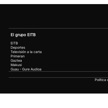
El grupo EITB
EITB
Deportes
Televisión a la carta
Primeran
Gaztea
Makusi
Guau - Gure Audioa
Política