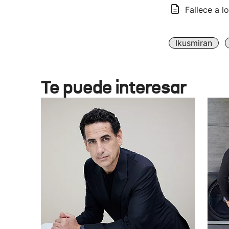
Fallece a l
Ikusmiran
Te puede interesar