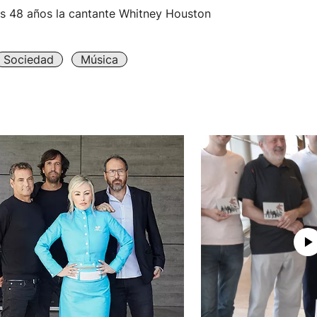
os 48 años la cantante Whitney Houston
Sociedad
Música