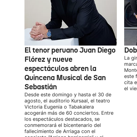
El tenor peruano Juan Diego
Dob
Flórez y nueve
La gi
marca
espectáculos abren la
Monte
Quincena Musical de San
este 
cita 
Sebastián
el vi
Desde este domingo y hasta el 30 de
agosto, el auditorio Kursaal, el teatro
Victoria Eugenia o Tabakalera
acogerán más de 60 conciertos. Entre
los espectáculos destacados, se
conmemorará el bicentenario del
fallecimiento de Arriaga con el