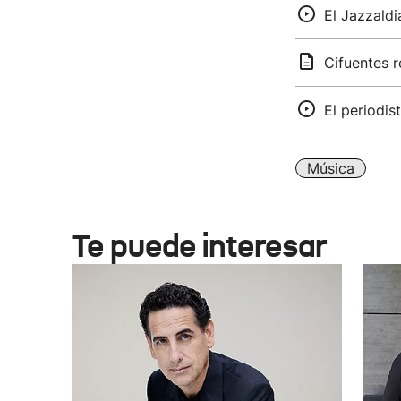
El Jazzaldi
Cifuentes r
El periodis
Música
Te puede interesar