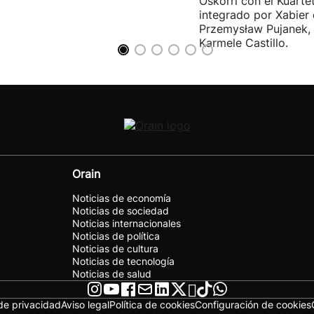
Oskorri con el Kuartet
integrado por Xabier 
Przemysław Pujanek, 
Karmele Castillo.
Orain
Noticias de economía
Noticias de sociedad
Noticias internacionales
Noticias de política
Noticias de cultura
Noticias de tecnología
Noticias de salud
 de privacidad
Aviso legal
Política de cookies
Configuración de cookies