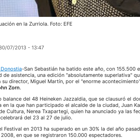
uación en la Zurriola. Foto: EFE
30/07/2013 - 13:47
 Donostia
-San Sebastián ha batido este año, con 155.500 
 de asistencia, una edición "absolutamente superlativa" q
su director, Miguel Martín, por el "enorme acontecimiento
ohn Zorn
.
 balance del 48 Heineken Jazzaldia, que se clausuró el d
 en la que han participado el alcalde de la ciudad, Juan Kar
de Cultura, Nerea Txapartegi, quien ha anunciado ya las fe
celebrará del 23 al 27 de julio.
el Festival en 2013 ha superado en un 30% la del año pasad
 2008, en que se registraron 150.000 espectadores.