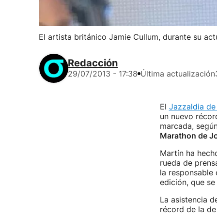
El artista británico Jamie Cullum, durante su act
Redacción
29/07/2013 - 17:38
Última actualización
El
Jazzaldia de
un nuevo récord
marcada, según 
Marathon de J
Martín ha hecho
rueda de prensa
la responsable 
edición, que se 
La asistencia d
récord de la de