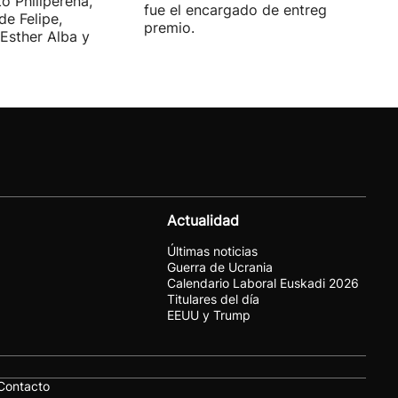
o Philiperena,
fue el encargado de entregarle el
de Felipe,
premio.
Esther Alba y
Actualidad
Últimas noticias
Guerra de Ucrania
Calendario Laboral Euskadi 2026
Titulares del día
EEUU y Trump
Contacto