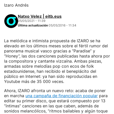
Izaro Andrés
Natxo Velez | eitb.eus
05/05/2021 - 11:39
Última actualización
05/05/2016 - 11:34
La melódica e intimista propuesta de IZARO se ha
elevado en los últimos meses sobre el fértil rumor del
panorama musical vasco gracias a “Paradise” y
“Honey”, las dos canciones publicadas hasta ahora por
la compositora y cantante vizcaína. Ambas piezas,
armadas sobre melodías pop con ecos de folk
estadounidense, han recibido el beneplácito del
público en Internet: ya han sido reproducidas en
Youtube más de 35 000 veces.
Ahora, IZARO afronta un nuevo reto: acaba de poner
en marcha
una campaña de financiación popular
para
editar su primer disco, que estará compuesto por 13
“íntimas” canciones en las que caben, además de
sonidos melancólicos, “ritmos bailables y algún toque