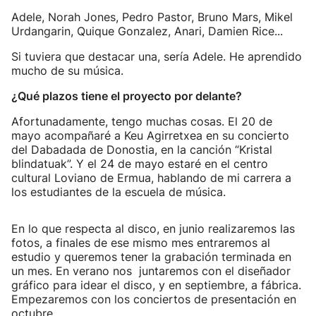
Adele, Norah Jones, Pedro Pastor, Bruno Mars, Mikel
Urdangarin, Quique Gonzalez, Anari, Damien Rice...
Si tuviera que destacar una, sería Adele. He aprendido
mucho de su música.
¿Qué plazos tiene el proyecto por delante?
Afortunadamente, tengo muchas cosas. El 20 de
mayo acompañaré a Keu Agirretxea en su concierto
del Dabadada de Donostia, en la canción “Kristal
blindatuak”. Y el 24 de mayo estaré en el centro
cultural Loviano de Ermua, hablando de mi carrera a
los estudiantes de la escuela de música.
En lo que respecta al disco, en junio realizaremos las
fotos, a finales de ese mismo mes entraremos al
estudio y queremos tener la grabación terminada en
un mes. En verano nos juntaremos con el diseñador
gráfico para idear el disco, y en septiembre, a fábrica.
Empezaremos con los conciertos de presentación en
octubre.