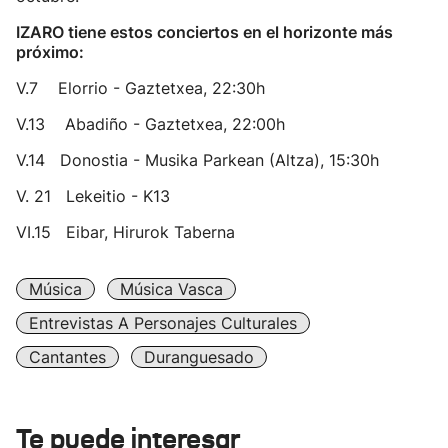
IZARO tiene estos conciertos en el horizonte más
próximo:
V.7 Elorrio - Gaztetxea, 22:30h
V.13 Abadiño - Gaztetxea, 22:00h
V.14 Donostia - Musika Parkean (Altza), 15:30h
V. 21 Lekeitio - K13
VI.15 Eibar, Hirurok Taberna
Música
Música Vasca
Entrevistas A Personajes Culturales
Cantantes
Duranguesado
Te puede interesar