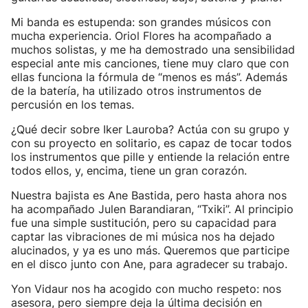
Mi banda es estupenda: son grandes músicos con
mucha experiencia. Oriol Flores ha acompañado a
muchos solistas, y me ha demostrado una sensibilidad
especial ante mis canciones, tiene muy claro que con
ellas funciona la fórmula de “menos es más”. Además
de la batería, ha utilizado otros instrumentos de
percusión en los temas.
¿Qué decir sobre Iker Lauroba? Actúa con su grupo y
con su proyecto en solitario, es capaz de tocar todos
los instrumentos que pille y entiende la relación entre
todos ellos, y, encima, tiene un gran corazón.
Nuestra bajista es Ane Bastida, pero hasta ahora nos
ha acompañado Julen Barandiaran, “Txiki”. Al principio
fue una simple sustitución, pero su capacidad para
captar las vibraciones de mi música nos ha dejado
alucinados, y ya es uno más. Queremos que participe
en el disco junto con Ane, para agradecer su trabajo.
Yon Vidaur nos ha acogido con mucho respeto: nos
asesora, pero siempre deja la última decisión en