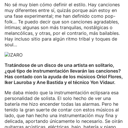
No sé muy bien cómo definir el estilo. Hay canciones
muy diferentes entre sí, quizás porque aún estoy en
una fase experimental; me han definido como pop-
folk… Te puedo decir que son canciones agradables,
íntimas; algunas son más tranquilas, nostálgicas o
melancólicas, y otras, por el contrario, más bailables.
Hay incluso sitio para algún ritmo tribal y toques de
soul…
Tratándose de un disco de una artista en solitario,
¿qué tipo de instrumentación llevarán las canciones?
Has contado con la ayuda de los músicos Oriol Flores,
Iker Lauroba y Ane Bastida y el técnico Yon Vidaur.
Me daba miedo que la instrumentación eclipsara esa
personalidad de solista. El solo hecho de ver una
batería me hizo encender todas las alarmas. Pero he
tenido la gran suerte de contar con estos músicos al
lado, que han hecho una instrumentación muy fina y
delicada, aportando únicamente lo necesario. Se oirán
guitarras acústicas, eléctricas, bajo, batería y piano.