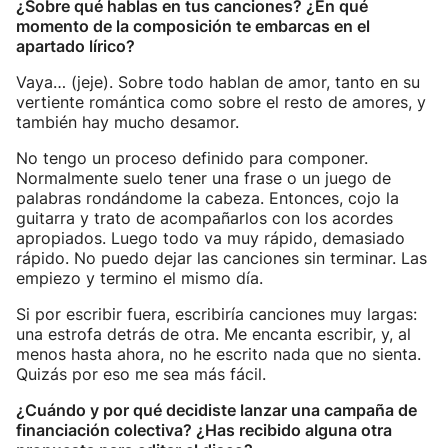
¿Sobre qué hablas en tus canciones? ¿En qué
momento de la composición te embarcas en el
apartado lírico?
Vaya… (jeje). Sobre todo hablan de amor, tanto en su
vertiente romántica como sobre el resto de amores, y
también hay mucho desamor.
No tengo un proceso definido para componer.
Normalmente suelo tener una frase o un juego de
palabras rondándome la cabeza. Entonces, cojo la
guitarra y trato de acompañarlos con los acordes
apropiados. Luego todo va muy rápido, demasiado
rápido. No puedo dejar las canciones sin terminar. Las
empiezo y termino el mismo día.
Si por escribir fuera, escribiría canciones muy largas:
una estrofa detrás de otra. Me encanta escribir, y, al
menos hasta ahora, no he escrito nada que no sienta.
Quizás por eso me sea más fácil.
¿Cuándo y por qué decidiste lanzar una campaña de
financiación colectiva? ¿Has recibido alguna otra