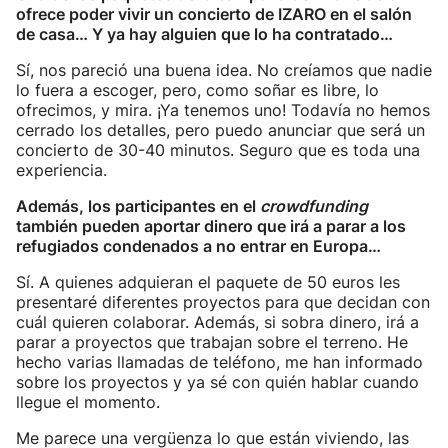
ofrece poder vivir un concierto de IZARO en el salón
de casa… Y ya hay alguien que lo ha contratado…
Sí, nos pareció una buena idea. No creíamos que nadie
lo fuera a escoger, pero, como soñar es libre, lo
ofrecimos, y mira. ¡Ya tenemos uno! Todavía no hemos
cerrado los detalles, pero puedo anunciar que será un
concierto de 30-40 minutos. Seguro que es toda una
experiencia.
Además, los participantes en el
crowdfunding
también pueden aportar dinero que irá a parar a los
refugiados condenados a no entrar en Europa…
Sí. A quienes adquieran el paquete de 50 euros les
presentaré diferentes proyectos para que decidan con
cuál quieren colaborar. Además, si sobra dinero, irá a
parar a proyectos que trabajan sobre el terreno. He
hecho varias llamadas de teléfono, me han informado
sobre los proyectos y ya sé con quién hablar cuando
llegue el momento.
Me parece una vergüenza lo que están viviendo, las