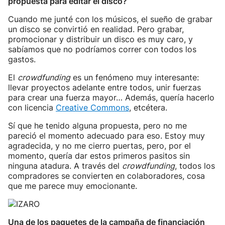
propuesta para editar el disco?
Cuando me junté con los músicos, el sueño de grabar
un disco se convirtió en realidad. Pero grabar,
promocionar y distribuir un disco es muy caro, y
sabíamos que no podríamos correr con todos los
gastos.
El
crowdfunding
es un fenómeno muy interesante:
llevar proyectos adelante entre todos, unir fuerzas
para crear una fuerza mayor… Además, quería hacerlo
con licencia
Creative Commons
, etcétera.
Sí que he tenido alguna propuesta, pero no me
pareció el momento adecuado para eso. Estoy muy
agradecida, y no me cierro puertas, pero, por el
momento, quería dar estos primeros pasitos sin
ninguna atadura. A través del
crowdfunding
, todos los
compradores se convierten en colaboradores, cosa
que me parece muy emocionante.
Una de los paquetes de la campaña de financiación