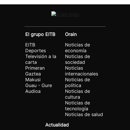
El grupo EITB
Orain
EITB
Noticias de
Deportes
economía
Televisión a la
Noticias de
carta
sociedad
Primeran
Noticias
Gaztea
internacionales
Makusi
Noticias de
Guau - Gure
política
Audioa
Noticias de
cultura
Noticias de
tecnología
Noticias de salud
Actualidad