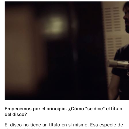
Empecemos por el principio. ¿Cómo “se dice” el título
del disco?
El disco no tiene un título en sí mismo. Esa especie de