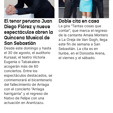
El tenor peruano Juan
Doble cita en casa
Diego Flórez y nueve
La gira “Tantas cosas que
contar”, que marca el regreso
espectáculos abren la
de la cantante Amaia Montero
Quincena Musical de
a La Oreja de Van Gogh, llega
San Sebastián
este fin de semana a San
Desde este domingo y hasta
Sebastián. La cita es en
el 30 de agosto, el auditorio
Ilunbe, en el Donostia Arena,
Kursaal, el teatro Victoria
el viernes y el sábado.
Eugenia o Tabakalera
acogerán más de 60
conciertos. Entre los
espectáculos destacados, se
conmemorará el bicentenario
del fallecimiento de Arriaga
con el concierto “Arriaga
harrigarria” y el regreso de
Natxo de Felipe con una
actuación en Arantzazu.