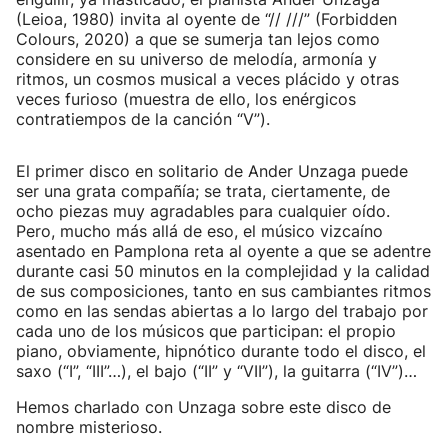
(Leioa, 1980) invita al oyente de “// ///” (Forbidden
Colours, 2020) a que se sumerja tan lejos como
considere en su universo de melodía, armonía y
ritmos, un cosmos musical a veces plácido y otras
veces furioso (muestra de ello, los enérgicos
contratiempos de la canción “V”).
El primer disco en solitario de Ander Unzaga puede
ser una grata compañía; se trata, ciertamente, de
ocho piezas muy agradables para cualquier oído.
Pero, mucho más allá de eso, el músico vizcaíno
asentado en Pamplona reta al oyente a que se adentre
durante casi 50 minutos en la complejidad y la calidad
de sus composiciones, tanto en sus cambiantes ritmos
como en las sendas abiertas a lo largo del trabajo por
cada uno de los músicos que participan: el propio
piano, obviamente, hipnótico durante todo el disco, el
saxo (“I”, “III”…), el bajo (“II” y “VII”), la guitarra (“IV”)…
Hemos charlado con Unzaga sobre este disco de
nombre misterioso.