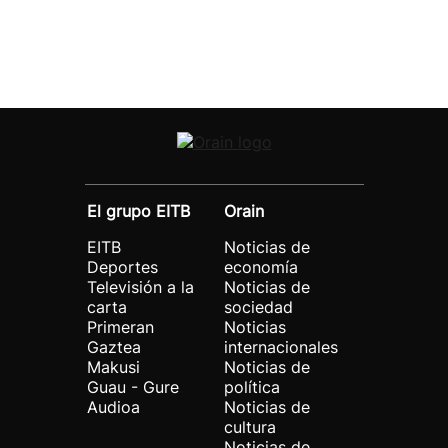
El grupo EITB
Orain
EITB
Noticias de
Deportes
economía
Televisión a la
Noticias de
carta
sociedad
Primeran
Noticias
Gaztea
internacionales
Makusi
Noticias de
Guau - Gure
política
Audioa
Noticias de
cultura
Noticias de