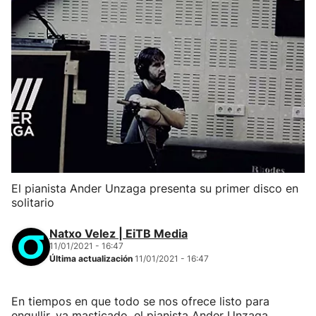
El pianista Ander Unzaga presenta su primer disco en
solitario
Natxo Velez | EiTB Media
11/01/2021 - 16:47
Última actualización
11/01/2021 - 16:47
En tiempos en que todo se nos ofrece listo para
engullir, ya masticado, el pianista Ander Unzaga