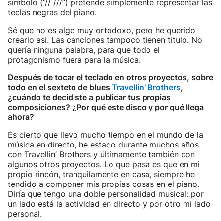
símbolo (“// ///”) pretende simplemente representar las
teclas negras del piano.
Sé que no es algo muy ortodoxo, pero he querido
crearlo así. Las canciones tampoco tienen título. No
quería ninguna palabra, para que todo el
protagonismo fuera para la música.
Después de tocar el teclado en otros proyectos, sobre
todo en el sexteto de blues
Travellin’ Brothers
,
¿cuándo te decidiste a publicar tus propias
composiciones? ¿Por qué este disco y por qué llega
ahora?
Es cierto que llevo mucho tiempo en el mundo de la
música en directo, he estado durante muchos años
con Travellin’ Brothers y últimamente también con
algunos otros proyectos. Lo que pasa es que en mi
propio rincón, tranquilamente en casa, siempre he
tendido a componer mis propias cosas en el piano.
Diría que tengo una doble personalidad musical: por
un lado está la actividad en directo y por otro mi lado
personal.