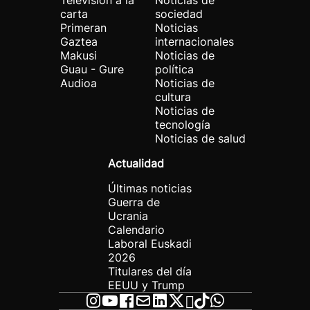
Televisión a la
Noticias de
carta
sociedad
Primeran
Noticias
Gaztea
internacionales
Makusi
Noticias de
Guau - Gure
política
Audioa
Noticias de
cultura
Noticias de
tecnología
Noticias de salud
Actualidad
Últimas noticias
Guerra de
Ucrania
Calendario
Laboral Euskadi
2026
Titulares del día
EEUU y Trump