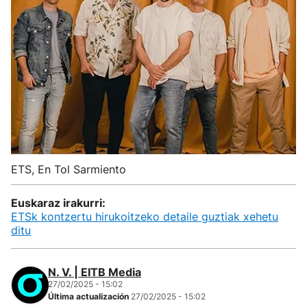
ETS, En Tol Sarmiento
Euskaraz irakurri:
ETSk kontzertu hirukoitzeko detaile guztiak xehetu
ditu
N. V. | EITB Media
27/02/2025 - 15:02
Última actualización
27/02/2025 - 15:02