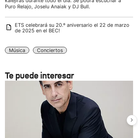
kalejiras durante todo el día. Se podrá escuchar a
Puro Relajo, Joselu Anaiak y DJ Bull.
ETS celebrará su 20.º aniversario el 22 de marzo
de 2025 en el BEC!
Música
Conciertos
Te puede interesar