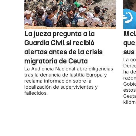
La jueza pregunta a la
Mel
Guardia Civil si recibió
que
alertas antes de la crisis
sus 
migratoria de Ceuta
La co
Derec
La Audiencia Nacional abre diligencias
ha de
tras la denuncia de Iustitia Europa y
razon
reclama información sobre la
Gobie
localización de supervivientes y
estos
fallecidos.
Ceuta
kilóm