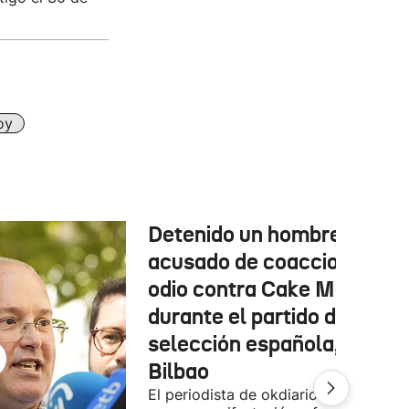
oy
Detenido un hombre
acusado de coacciones y
odio contra Cake Minuesa
durante el partido de la
selección española, en
Bilbao
El periodista de okdiario se encontra