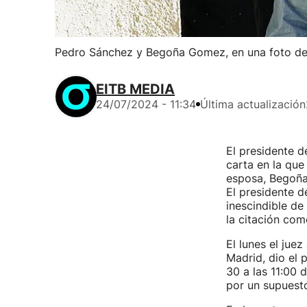
Pedro Sánchez y Begoña Gomez, en una foto de
EITB MEDIA
24/07/2024 - 11:34
Última actualización
El presidente d
carta en la que
esposa, Begoñ
El presidente d
inescindible de
la citación com
El lunes el jue
Madrid, dio el
30 a las 11:00 
por un supuesto