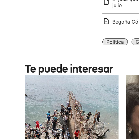
julio
Begoña Góm
Política
G
Te puede interesar