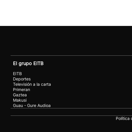
El grupo EITB
EITB
Deportes
Televisión a la carta
Primeran
Gaztea
Makusi
Guau - Gure Audioa
Política