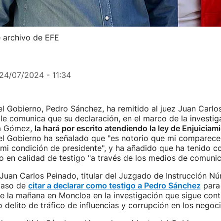
 archivo de EFE
24/07/2024 - 11:34
el Gobierno, Pedro Sánchez, ha remitido al juez Juan Carlo
 le comunica que su declaración, en el marco de la investig
a Gómez,
la hará por escrito atendiendo la ley de Enjuiciam
el Gobierno ha señalado que "es notorio que mi comparecen
 mi condición de presidente", y ha añadido que ha tenido 
o en calidad de testigo "a través de los medios de comunic
z Juan Carlos Peinado, titular del Juzgado de Instrucción N
 paso de
citar a declarar como testigo a Pedro Sánchez
para 
de la mañana en Moncloa en la investigación que sigue con
 delito de tráfico de influencias y corrupción en los negoci