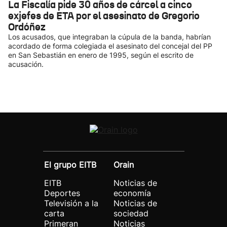
La Fiscalía pide 30 años de cárcel a cinco
exjefes de ETA por el asesinato de Gregorio
Ordóñez
Los acusados, que integraban la cúpula de la banda, habrían
acordado de forma colegiada el asesinato del concejal del PP
en San Sebastián en enero de 1995, según el escrito de
acusación.
El grupo EITB
Orain
EITB
Noticias de
Deportes
economía
Televisión a la
Noticias de
carta
sociedad
Primeran
Noticias