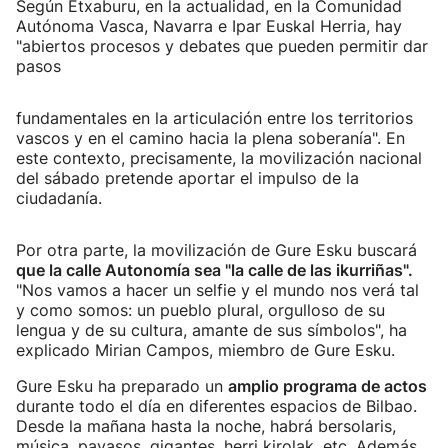
Según Etxaburu, en la actualidad, en la Comunidad
Autónoma Vasca, Navarra e Ipar Euskal Herria, hay
"abiertos procesos y debates que pueden permitir dar
pasos
fundamentales en la articulación entre los territorios
vascos y en el camino hacia la plena soberanía". En
este contexto, precisamente, la movilización nacional
del sábado pretende aportar el impulso de la
ciudadanía.
Por otra parte, la movilización de Gure Esku buscará
que la calle Autonomía sea "la calle de las ikurriñas".
"Nos vamos a hacer un selfie y el mundo nos verá tal
y como somos: un pueblo plural, orgulloso de su
lengua y de su cultura, amante de sus símbolos", ha
explicado Mirian Campos, miembro de Gure Esku.
Gure Esku ha preparado un
amplio programa de actos
durante todo el día en diferentes espacios de Bilbao.
Desde la mañana hasta la noche, habrá bersolaris,
música, payasos, gigantes, herri kirolak, etc. Además,