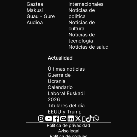
Gaztea
internacionales
Makusi
Noticias de
Guau - Gure
política
Audioa
Noticias de
cultura
Noticias de
tecnología
Noticias de salud
Actualidad
Últimas noticias
Guerra de
Ucrania
Calendario
Laboral Euskadi
2026
Titulares del día
EEUU y Trump
Política de privacidad
Aviso legal
Política de cookies