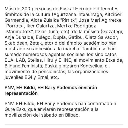
Más de 200 personas de Euskal Herria de diferentes
ámbitos de la cultura (Agurtzane Intxaurraga, Aitziber
Garmendia, Aiora Zulaika "Pirritx", Jose Mari Agirretxe
"Porrotx", Iker Galartza, Mertxe Rodriguez
"Marimotots", Itziar Ituño, etc), de la música (Gozategi,
Anje Duhalde, Bulego, Dupla, Gatibu, Olatz Salvador,
Skabidean, Zetak, etc) o del ámbito académico han
mostrado su adhesión a la marcha. También se han
sumado numerosos agentes sociales: los sindicatos
ELA, LAB, Steilas, Hiru y EHNE, el movimiento Etxalde,
Bilgune Feminista, Euskalgintzaren Kontseilua, el
movimiento de pensionistas, las organizaciones
juveniles EGI y Ernai, etc.
PNV, EH Bildu, EH Bai y Podemos enviarán
representación
PNV, EH Bildu, EH Bai y Podemos han confirmado a
Gure Esku que enviarán representación a la
movilización del sábado en Bilbao.