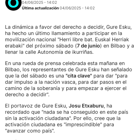
04/06/2025 - 14:02
Última actualización
04/06/2025 - 14:02
La dinámica a favor del derecho a decidir, Gure Esku,
ha hecho un último llamamiento a participar en la
movilización nacional "Herri libre bat. Euskal Herriak
erabaki" del próximo sábado (
7 de junio
) en Bilbao y a
llenar la calle Autonomía de ikurriñas.
En una rueda de prensa celebrada esta mañana en
Bilbao, los representantes de Gure Esku han señalado
que la del sábado es una
"cita clave"
para dar "para
dar impulso a la nación vasca, para dar pasos en el
camino de la soberanía y para empezar a ejercer el
derecho a decidir".
El portavoz de Gure Esku,
Josu Etxaburu
, ha
recordado que "nada se ha conseguido en este país
sin la activación ciudadana". Por ello, cree que la
activación ciudadana es "imprescindible" para
"avanzar como país".