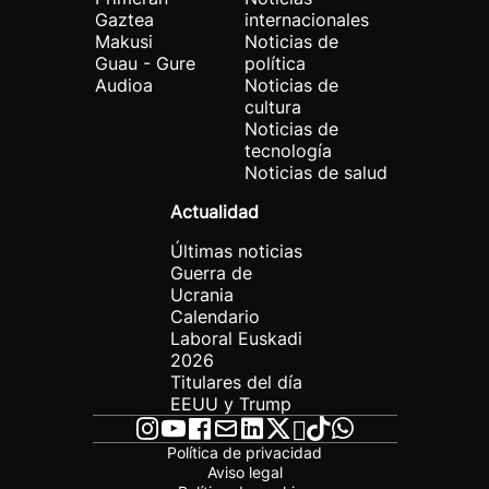
Gaztea
internacionales
Makusi
Noticias de
Guau - Gure
política
Audioa
Noticias de
cultura
Noticias de
tecnología
Noticias de salud
Actualidad
Últimas noticias
Guerra de
Ucrania
Calendario
Laboral Euskadi
2026
Titulares del día
EEUU y Trump
Política de privacidad
Aviso legal