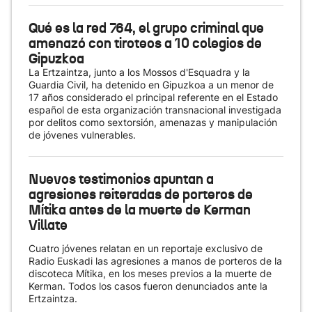
Qué es la red 764, el grupo criminal que
amenazó con tiroteos a 10 colegios de
Gipuzkoa
La Ertzaintza, junto a los Mossos d'Esquadra y la
Guardia Civil, ha detenido en Gipuzkoa a un menor de
17 años considerado el principal referente en el Estado
español de esta organización transnacional investigada
por delitos como sextorsión, amenazas y manipulación
de jóvenes vulnerables.
Nuevos testimonios apuntan a
agresiones reiteradas de porteros de
Mítika antes de la muerte de Kerman
Villate
Cuatro jóvenes relatan en un reportaje exclusivo de
Radio Euskadi las agresiones a manos de porteros de la
discoteca Mítika, en los meses previos a la muerte de
Kerman. Todos los casos fueron denunciados ante la
Ertzaintza.