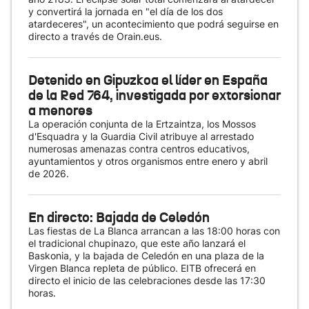
y convertirá la jornada en "el día de los dos
atardeceres", un acontecimiento que podrá seguirse en
directo a través de Orain.eus.
Detenido en Gipuzkoa el líder en España
de la Red 764, investigada por extorsionar
a menores
La operación conjunta de la Ertzaintza, los Mossos
d'Esquadra y la Guardia Civil atribuye al arrestado
numerosas amenazas contra centros educativos,
ayuntamientos y otros organismos entre enero y abril
de 2026.
En directo: Bajada de Celedón
Las fiestas de La Blanca arrancan a las 18:00 horas con
el tradicional chupinazo, que este año lanzará el
Baskonia, y la bajada de Celedón en una plaza de la
Virgen Blanca repleta de público. EITB ofrecerá en
directo el inicio de las celebraciones desde las 17:30
horas.