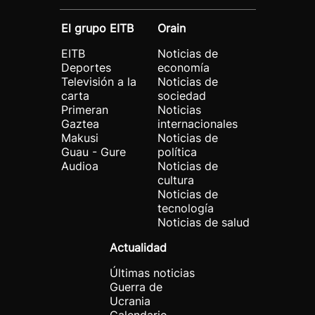
El grupo EITB
Orain
EITB
Noticias de
Deportes
economía
Televisión a la
Noticias de
carta
sociedad
Primeran
Noticias
Gaztea
internacionales
Makusi
Noticias de
Guau - Gure
política
Audioa
Noticias de
cultura
Noticias de
tecnología
Noticias de salud
Actualidad
Últimas noticias
Guerra de
Ucrania