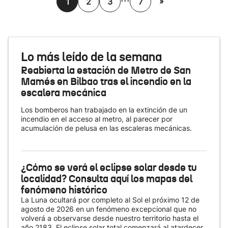
»
1
2
3
7
Lo más leído de la semana
Reabierta la estación de Metro de San
Mamés en Bilbao tras el incendio en la
escalera mecánica
Los bomberos han trabajado en la extinción de un
incendio en el acceso al metro, al parecer por
acumulación de pelusa en las escaleras mecánicas.
¿Cómo se verá el eclipse solar desde tu
localidad? Consulta aquí los mapas del
fenómeno histórico
La Luna ocultará por completo al Sol el próximo 12 de
agosto de 2026 en un fenómeno excepcional que no
volverá a observarse desde nuestro territorio hasta el
año 2183. El eclipse solar total comenzará al atardecer