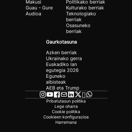
Makusi
Politikako berriak
Guau - Gure
Kulturako berriak
Audioa
Teknologiako
berriak
Osasuneko
berriak
Gaurkotasuna
Azken berriak
Ukrainako gerra
Euskadiko lan
egutegia 2026
Eguneko
albisteak
AEB eta Trump
Pribatutasun politika
Lege oharra
Cookie politika
Cookieen konfigurazioa
Harremana