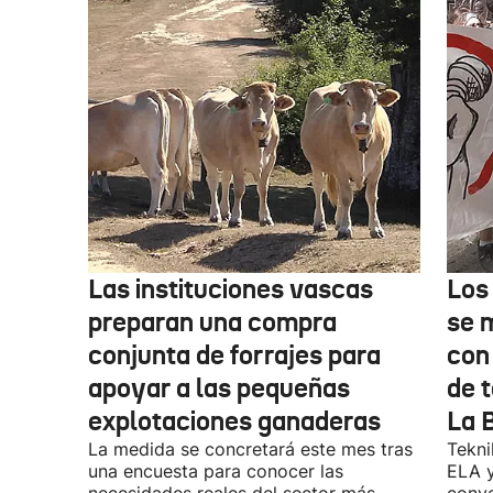
Las instituciones vascas
Los
preparan una compra
se 
conjunta de forrajes para
con
apoyar a las pequeñas
de t
explotaciones ganaderas
La 
La medida se concretará este mes tras
Tekni
una encuesta para conocer las
ELA y