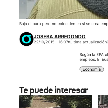
Baja el paro pero no coinciden en si se crea em
JOSEBA ARREDONDO
22/10/2015 - 16:07
Última actualización
Según la EPA e
empleos. El Eus
Economía
Te puede interesar