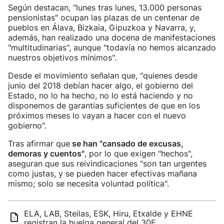
Según destacan, "lunes tras lunes, 13.000 personas
pensionistas" ocupan las plazas de un centenar de
pueblos en Álava, Bizkaia, Gipuzkoa y Navarra, y,
además, han realizado una docena de manifestaciones
"multitudinarias", aunque "todavía no hemos alcanzado
nuestros objetivos mínimos".
Desde el movimiento señalan que, "quienes desde
junio del 2018 debían hacer algo, el gobierno del
Estado, no lo ha hecho, no lo está haciendo y no
disponemos de garantías suficientes de que en los
próximos meses lo vayan a hacer con el nuevo
gobierno".
Tras afirmar que
se han "cansado de excusas,
demoras y cuentos"
, por lo que exigen "hechos",
aseguran que sus reivindicaciones "son tan urgentes
como justas, y se pueden hacer efectivas mañana
mismo; solo se necesita voluntad política".
ELA, LAB, Steilas, ESK, Hiru, Etxalde y EHNE
registran la huelga general del 30E