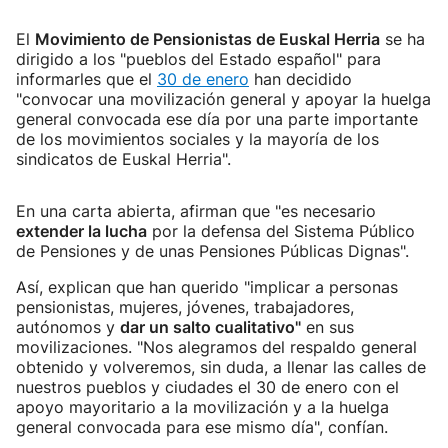
El
Movimiento de Pensionistas de Euskal Herria
se ha
dirigido a los "pueblos del Estado español" para
informarles que el
30 de enero
han decidido
"convocar una movilización general y apoyar la huelga
general convocada ese día por una parte importante
de los movimientos sociales y la mayoría de los
sindicatos de Euskal Herria".
En una carta abierta, afirman que "es necesario
extender la lucha
por la defensa del Sistema Público
de Pensiones y de unas Pensiones Públicas Dignas".
Así, explican que han querido "implicar a personas
pensionistas, mujeres, jóvenes, trabajadores,
autónomos y
dar un salto cualitativo"
en sus
movilizaciones. "Nos alegramos del respaldo general
obtenido y volveremos, sin duda, a llenar las calles de
nuestros pueblos y ciudades el 30 de enero con el
apoyo mayoritario a la movilización y a la huelga
general convocada para ese mismo día", confían.