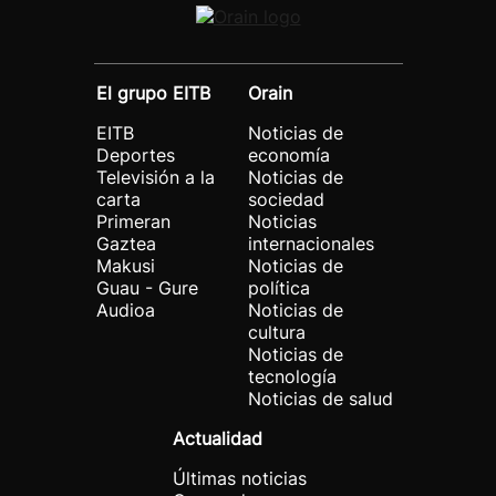
El grupo EITB
Orain
EITB
Noticias de
Deportes
economía
Televisión a la
Noticias de
carta
sociedad
Primeran
Noticias
Gaztea
internacionales
Makusi
Noticias de
Guau - Gure
política
Audioa
Noticias de
cultura
Noticias de
tecnología
Noticias de salud
Actualidad
Últimas noticias