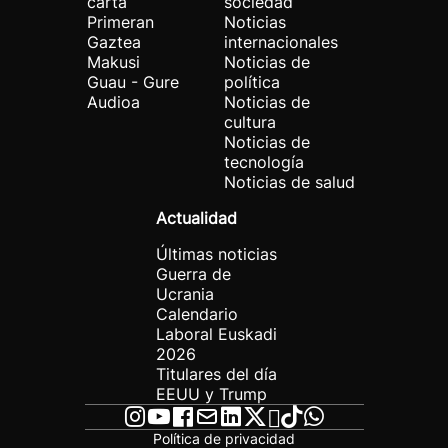
carta
sociedad
Primeran
Noticias
Gaztea
internacionales
Makusi
Noticias de
Guau - Gure
política
Audioa
Noticias de
cultura
Noticias de
tecnología
Noticias de salud
Actualidad
Últimas noticias
Guerra de
Ucrania
Calendario
Laboral Euskadi
2026
Titulares del día
EEUU y Trump
Política de privacidad