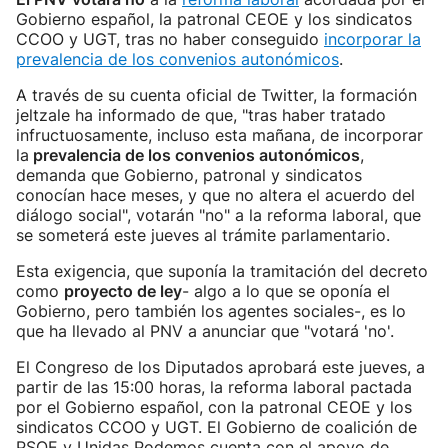
Gobierno español, la patronal CEOE y los sindicatos
CCOO y UGT, tras no haber conseguido
incorporar la
prevalencia de los convenios autonómicos
.
A través de su cuenta oficial de Twitter, la formación
jeltzale ha informado de que, "tras haber tratado
infructuosamente, incluso esta mañana, de incorporar
la
prevalencia de los convenios autonómicos
,
demanda que Gobierno, patronal y sindicatos
conocían hace meses, y que no altera el acuerdo del
diálogo social", votarán "no" a la reforma laboral, que
se someterá este jueves al trámite parlamentario.
Esta exigencia, que suponía la tramitación del decreto
como
proyecto de ley
- algo a lo que se oponía el
Gobierno, pero también los agentes sociales-, es lo
que ha llevado al PNV a anunciar que "votará 'no'.
El Congreso de los Diputados aprobará este jueves, a
partir de las 15:00 horas, la reforma laboral pactada
por el Gobierno español, con la patronal CEOE y los
sindicatos CCOO y UGT. El Gobierno de coalición de
PSOE y Unidas Podemos cuenta con el apoyo de