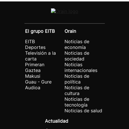
El grupo EITB
Orain
EITB
Noticias de
Deportes
economía
Televisión a la
Noticias de
carta
sociedad
Primeran
Noticias
Gaztea
internacionales
Makusi
Noticias de
Guau - Gure
política
Audioa
Noticias de
cultura
Noticias de
tecnología
Noticias de salud
Actualidad