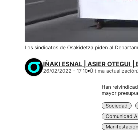
Los sindicatos de Osakidetza piden al Departa
IÑAKI ESNAL | ASIER OTEGUI |
26/02/2022 - 17:10
Última actualización
Han reivindicad
mayor presupues
Sociedad
Comunidad A
Manifestacio