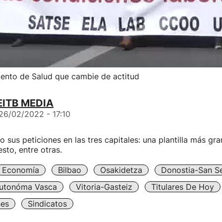
mento de Salud que cambie de actitud
 EITB MEDIA
26/02/2022 - 17:10
o sus peticiones en las tres capitales: una plantilla más gr
to, entre otras.
Economía
Bilbao
Osakidetza
Donostia-San S
utonóma Vasca
Vitoria-Gasteiz
Titulares De Hoy
nes
Sindicatos