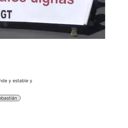
ande y estable y
ebastián