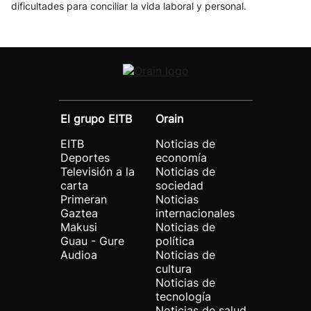
dificultades para conciliar la vida laboral y personal.
El grupo EITB
Orain
EITB
Noticias de
Deportes
economía
Televisión a la
Noticias de
carta
sociedad
Primeran
Noticias
Gaztea
internacionales
Makusi
Noticias de
Guau - Gure
política
Audioa
Noticias de
cultura
Noticias de
tecnología
Noticias de salud