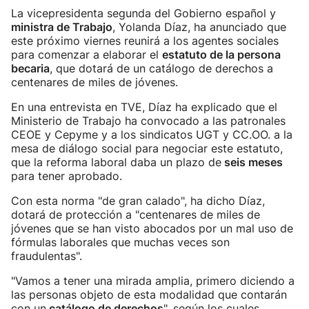
La vicepresidenta segunda del Gobierno español y
ministra de Trabajo
, Yolanda Díaz, ha anunciado que
este próximo viernes reunirá a los agentes sociales
para comenzar a elaborar el
estatuto de la persona
becaria
, que dotará de un catálogo de derechos a
centenares de miles de jóvenes.
En una entrevista en TVE, Díaz ha explicado que el
Ministerio de Trabajo ha convocado a las patronales
CEOE y Cepyme y a los sindicatos UGT y CC.OO. a la
mesa de diálogo social para negociar este estatuto,
que la reforma laboral daba un plazo de
seis meses
para tener aprobado.
Con esta norma "de gran calado", ha dicho Díaz,
dotará de protección a "centenares de miles de
jóvenes que se han visto abocados por un mal uso de
fórmulas laborales que muchas veces son
fraudulentas".
"Vamos a tener una mirada amplia, primero diciendo a
las personas objeto de esta modalidad que contarán
con un
catálogo de derechos
", según los cuales