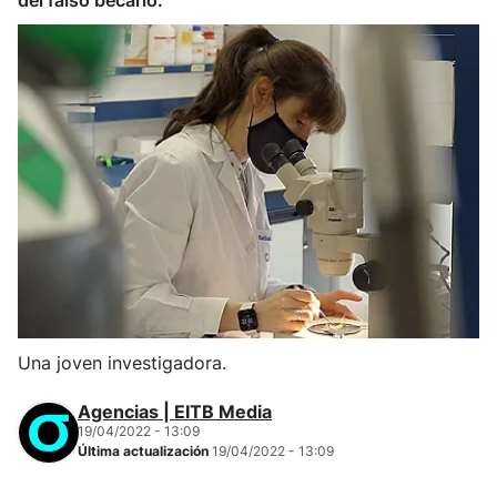
del falso becario.
Una joven investigadora.
Agencias | EITB Media
19/04/2022 - 13:09
Última actualización
19/04/2022 - 13:09