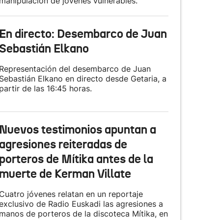
manipulación de jóvenes vulnerables.
En directo: Desembarco de Juan
Sebastián Elkano
Representación del desembarco de Juan
Sebastián Elkano en directo desde Getaria, a
partir de las 16:45 horas.
Nuevos testimonios apuntan a
agresiones reiteradas de
porteros de Mítika antes de la
muerte de Kerman Villate
Cuatro jóvenes relatan en un reportaje
exclusivo de Radio Euskadi las agresiones a
manos de porteros de la discoteca Mítika, en