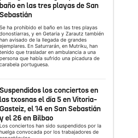
baño en las tres playas de San
Sebastián
Se ha prohibido el baño en las tres playas
donostiarras, y en Getaria y Zarautz también
han avisado de la llegada de grandes
ejemplares. En Saturrarán, en Mutriku, han
tenido que trasladar en ambulancia a una
persona que había sufrido una picadura de
carabela portuguesa.
Suspendidos los conciertos en
las txosnas el día 5 en Vitoria-
Gasteiz, el 14 en San Sebastián
y el 26 en Bilbao
Los conciertos han sido suspendidos por la
huelga convocada por los trabajadores de