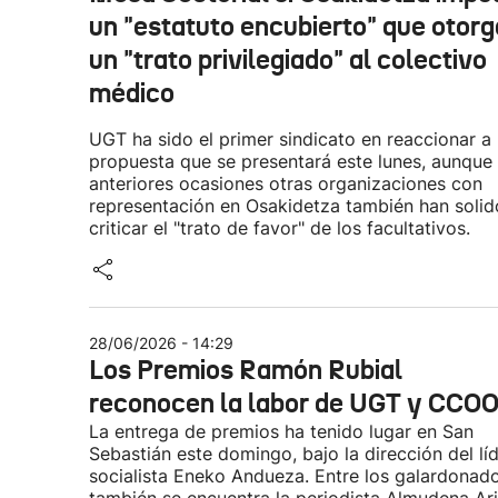
un "estatuto encubierto" que otorg
un "trato privilegiado" al colectivo
médico
UGT ha sido el primer sindicato en reaccionar a 
propuesta que se presentará este lunes, aunque
anteriores ocasiones otras organizaciones con
representación en Osakidetza también han solid
criticar el "trato de favor" de los facultativos.
28/06/2026 - 14:29
Los Premios Ramón Rubial
reconocen la labor de UGT y CCO
La entrega de premios ha tenido lugar en San
Sebastián este domingo, bajo la dirección del lí
socialista Eneko Andueza. Entre los galardonad