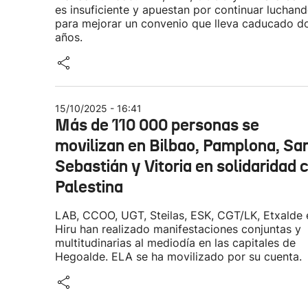
es insuficiente y apuestan por continuar luchan
para mejorar un convenio que lleva caducado d
años.
15/10/2025 - 16:41
Más de 110 000 personas se
movilizan en Bilbao, Pamplona, Sa
Sebastián y Vitoria en solidaridad 
Palestina
LAB, CCOO, UGT, Steilas, ESK, CGT/LK, Etxalde 
Hiru han realizado manifestaciones conjuntas y
multitudinarias al mediodía en las capitales de
Hegoalde. ELA se ha movilizado por su cuenta.