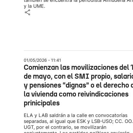
también se encuentra la periodista Almudena Ar
y la UME.
01/05/2026 - 11:41
Comienzan las movilizaciones del 
de mayo, con el SMI propio, salari
y pensiones “dignas” o el derecho 
la vivienda como reivindicaciones
prinicipales
ELA y LAB saldrán a la calle en convocatorias
separadas, al igual que ESK y LSB-USO; CC. OO.
UGT, por el contrario, se movilizarán