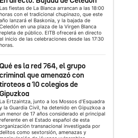
En directo: Bajada de Celedón
Las fiestas de La Blanca arrancan a las 18:00
horas con el tradicional chupinazo, que este
año lanzará el Baskonia, y la bajada de
Celedón en una plaza de la Virgen Blanca
repleta de público. EITB ofrecerá en directo
el inicio de las celebraciones desde las 17:30
horas.
Qué es la red 764, el grupo
criminal que amenazó con
tiroteos a 10 colegios de
Gipuzkoa
La Ertzaintza, junto a los Mossos d'Esquadra
y la Guardia Civil, ha detenido en Gipuzkoa a
un menor de 17 años considerado el principal
referente en el Estado español de esta
organización transnacional investigada por
delitos como sextorsión, amenazas y