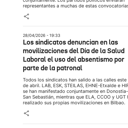
conjuntamente. Los partidos políticos enviarán
representantes a muchas de estas convocatorias
28/04/2026 - 19:33
Los sindicatos denuncian en las
movilizaciones del Día de la Salud
Laboral el uso del absentismo por
parte de la patronal
Todos los sindicatos han salido a las calles este
de abril. LAB, ESK, STEILAS, EHNE-Etxalde e HI
se han manifestado conjuntamente en Donostia-
San Sebastián, mientras que ELA, CCOO y UGT 
realizado sus propias movilizaciones en Bilbao.