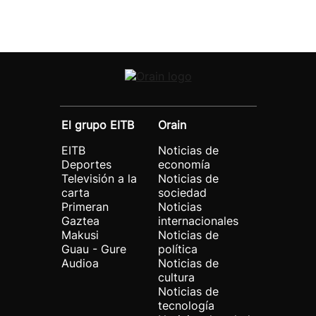
El grupo EITB
Orain
EITB
Noticias de
Deportes
economía
Televisión a la
Noticias de
carta
sociedad
Primeran
Noticias
Gaztea
internacionales
Makusi
Noticias de
Guau - Gure
política
Audioa
Noticias de
cultura
Noticias de
tecnología