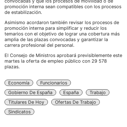
convocadas y que los procesos de movilidad o de
promoción interna sean compatibles con los procesos
de estabilización.
Asimismo acordaron también revisar los procesos de
promoción interna para simplificar y reducir los
temarios con el objetivo de lograr una cobertura más
amplia de las plazas convocadas y garantizar la
carrera profesional del personal.
El Consejo de Ministros aprobará previsiblemente este
martes la oferta de empleo público con 29 578
plazas.
Economía
Funcionarios
Gobierno De España
España
Trabajo
Titulares De Hoy
Ofertas De Trabajo
Sindicatos