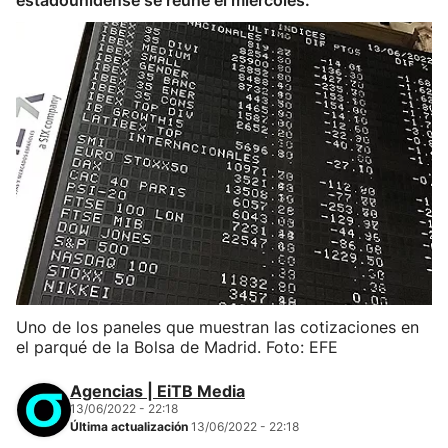
estadounidense se reúne el miércoles.
Uno de los paneles que muestran las cotizaciones en
el parqué de la Bolsa de Madrid. Foto: EFE
Agencias | EiTB Media
13/06/2022 - 22:18
Última actualización
13/06/2022 - 22:18