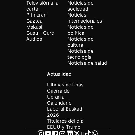
Televisión a la
Noticias de
carta
sociedad
Primeran
Noticias
Gaztea
internacionales
Makusi
Noticias de
Guau - Gure
política
Audioa
Noticias de
cultura
Noticias de
tecnología
Noticias de salud
Actualidad
Últimas noticias
Guerra de
Ucrania
Calendario
Laboral Euskadi
2026
Titulares del día
EEUU y Trump