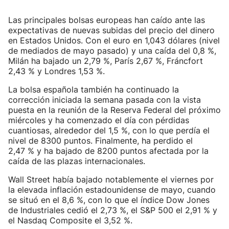
Las principales bolsas europeas han caído ante las
expectativas de nuevas subidas del precio del dinero
en Estados Unidos. Con el euro en 1,043 dólares (nivel
de mediados de mayo pasado) y una caída del 0,8 %,
Milán ha bajado un 2,79 %, París 2,67 %, Fráncfort
2,43 % y Londres 1,53 %.
La bolsa española también ha continuado la
corrección iniciada la semana pasada con la vista
puesta en la reunión de la Reserva Federal del próximo
miércoles y ha comenzado el día con pérdidas
cuantiosas, alrededor del 1,5 %, con lo que perdía el
nivel de 8300 puntos. Finalmente, ha perdido el
2,47 % y ha bajado de 8200 puntos afectada por la
caída de las plazas internacionales.
Wall Street había bajado notablemente el viernes por
la elevada inflación estadounidense de mayo, cuando
se situó en el 8,6 %, con lo que el índice Dow Jones
de Industriales cedió el 2,73 %, el S&P 500 el 2,91 % y
el Nasdaq Composite el 3,52 %.