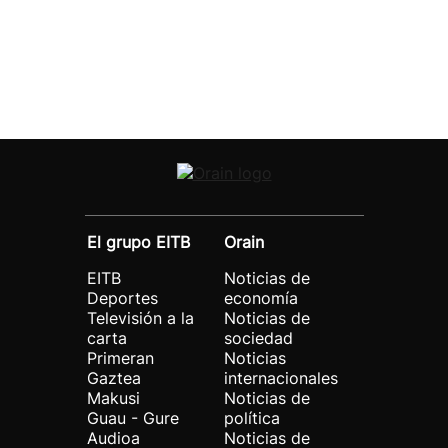
El grupo EITB
Orain
EITB
Noticias de
Deportes
economía
Televisión a la
Noticias de
carta
sociedad
Primeran
Noticias
Gaztea
internacionales
Makusi
Noticias de
Guau - Gure
política
Audioa
Noticias de