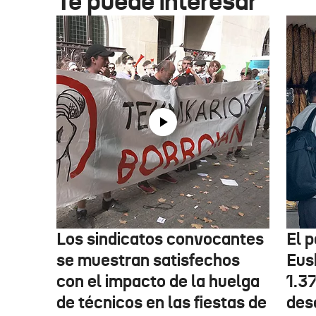
Te puede interesar
Los sindicatos convocantes
El p
se muestran satisfechos
Eus
con el impacto de la huelga
1.3
de técnicos en las fiestas de
des