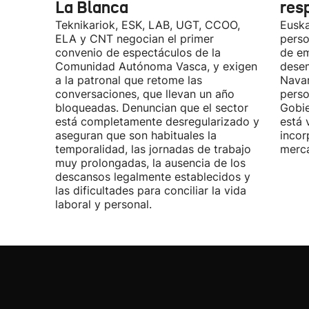
La Blanca
res
Teknikariok, ESK, LAB, UGT, CCOO,
Euska
ELA y CNT negocian el primer
perso
convenio de espectáculos de la
de em
Comunidad Autónoma Vasca, y exigen
desem
a la patronal que retome las
Navar
conversaciones, que llevan un año
perso
bloqueadas. Denuncian que el sector
Gobie
está completamente desregularizado y
está 
aseguran que son habituales la
incor
temporalidad, las jornadas de trabajo
merca
muy prolongadas, la ausencia de los
descansos legalmente establecidos y
las dificultades para conciliar la vida
laboral y personal.