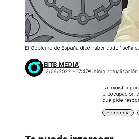
El Gobierno de España dice haber dado ''señales
EITB MEDIA
13/09/2022 - 17:47
Última actualización
La ministra por
preocupación es
que pide respon
Economía