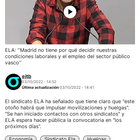
ELA: ''Madrid no tiene por qué decidir nuestras
condiciones laborales y el empleo del sector público
vasco''
eitb
03/10/2022 - 14:52
Última actualización
03/10/2022 - 14:41
El sindicato ELA ha señalado que tiene claro que "este
otoño habrá que impulsar movilizaciones y huelgas".
"Se han iniciado contactos con otros sindicatos" y
ELA espera hacer pública la convocatoria en "los
próximos días".
Economía
Sindicato Ela
Huelgas