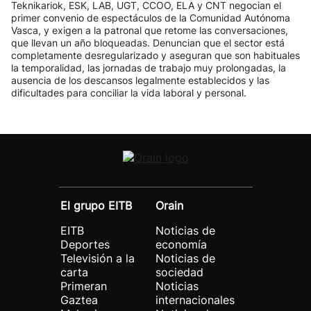
Teknikariok, ESK, LAB, UGT, CCOO, ELA y CNT negocian el
primer convenio de espectáculos de la Comunidad Autónoma
Vasca, y exigen a la patronal que retome las conversaciones,
que llevan un año bloqueadas. Denuncian que el sector está
completamente desregularizado y aseguran que son habituales
la temporalidad, las jornadas de trabajo muy prolongadas, la
ausencia de los descansos legalmente establecidos y las
dificultades para conciliar la vida laboral y personal.
El grupo EITB
Orain
EITB
Noticias de
Deportes
economía
Televisión a la
Noticias de
carta
sociedad
Primeran
Noticias
Gaztea
internacionales