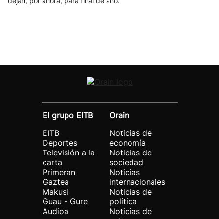
dejan, por ahora, para final de año.
El grupo EITB
Orain
EITB
Noticias de
Deportes
economía
Televisión a la
Noticias de
carta
sociedad
Primeran
Noticias
Gaztea
internacionales
Makusi
Noticias de
Guau - Gure
política
Audioa
Noticias de