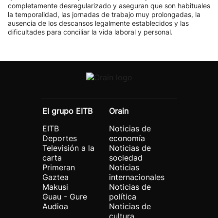
completamente desregularizado y aseguran que son habituales
la temporalidad, las jornadas de trabajo muy prolongadas, la
ausencia de los descansos legalmente establecidos y las
dificultades para conciliar la vida laboral y personal.
El grupo EITB
Orain
EITB
Noticias de
Deportes
economía
Televisión a la
Noticias de
carta
sociedad
Primeran
Noticias
Gaztea
internacionales
Makusi
Noticias de
Guau - Gure
política
Audioa
Noticias de
cultura