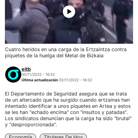
Cuatro heridos en una carga de la Ertzaintza contra
piquetes de la huelga del Metal de Bizkaia
eitb
30/11/2022 - 16:32
Última actualización
30/11/2022 - 16:32
El Departamento de Seguridad asegura que se trata
de un altercado que ha surgido cuando ertzainas han
intentado identificar a unos piquetes en Artea y estos
se les han "echado encima" con "insultos y patadas".
Los sindicatos denuncian que la carga ha sido "brutal"
y "desproporcionada".
Economía
Titulares De Hoy