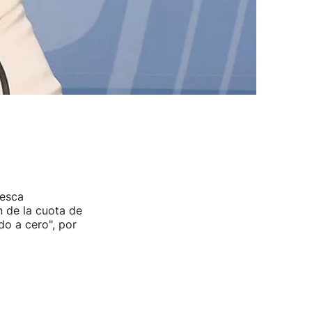
pesca
 de la cuota de
do a cero", por