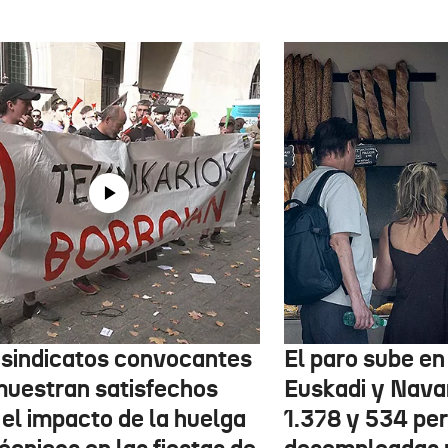
 sindicatos convocantes
El paro sube en 
muestran satisfechos
Euskadi y Nava
 el impacto de la huelga
1.378 y 534 pe