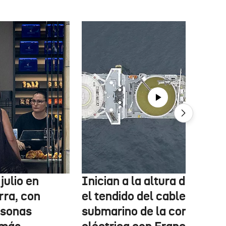
julio en
Inician a la altura de Lemo
rra, con
el tendido del cable
rsonas
submarino de la conexión