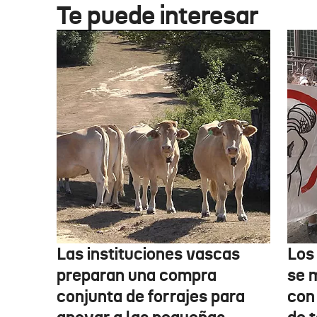
Te puede interesar
Las instituciones vascas
Los
preparan una compra
se 
conjunta de forrajes para
con