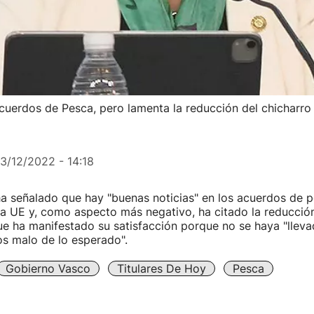
acuerdos de Pesca, pero lamenta la reducción del chicharro
13/12/2022 - 14:18
a señalado que hay "buenas noticias" en los acuerdos de 
a UE y, como aspecto más negativo, ha citado la reducción
e ha manifestado su satisfacción porque no se haya "lleva
s malo de lo esperado".
Gobierno Vasco
Titulares De Hoy
Pesca