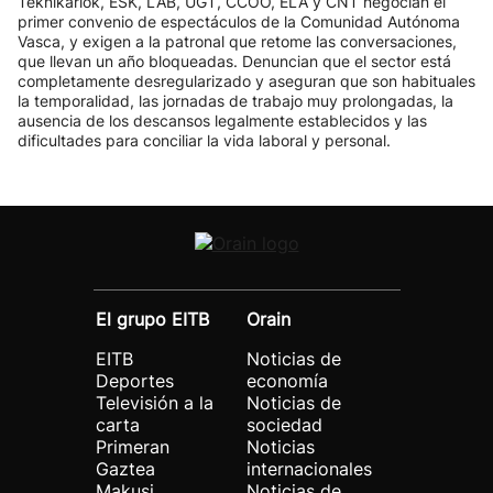
Teknikariok, ESK, LAB, UGT, CCOO, ELA y CNT negocian el
primer convenio de espectáculos de la Comunidad Autónoma
Vasca, y exigen a la patronal que retome las conversaciones,
que llevan un año bloqueadas. Denuncian que el sector está
completamente desregularizado y aseguran que son habituales
la temporalidad, las jornadas de trabajo muy prolongadas, la
ausencia de los descansos legalmente establecidos y las
dificultades para conciliar la vida laboral y personal.
El grupo EITB
Orain
EITB
Noticias de
Deportes
economía
Televisión a la
Noticias de
carta
sociedad
Primeran
Noticias
Gaztea
internacionales
Makusi
Noticias de