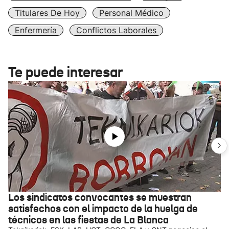
Titulares De Hoy
Personal Médico
Enfermería
Conflictos Laborales
Te puede interesar
Los sindicatos convocantes se muestran
satisfechos con el impacto de la huelga de
técnicos en las fiestas de La Blanca