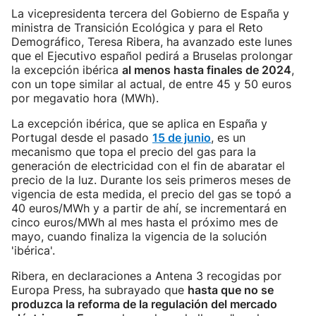
La vicepresidenta tercera del Gobierno de España y
ministra de Transición Ecológica y para el Reto
Demográfico, Teresa Ribera, ha avanzado este lunes
que el Ejecutivo español pedirá a Bruselas prolongar
la excepción ibérica
al menos hasta finales de 2024
,
con un tope similar al actual, de entre 45 y 50 euros
por megavatio hora (MWh).
La excepción ibérica, que se aplica en España y
Portugal desde el pasado
15 de junio
, es un
mecanismo que topa el precio del gas para la
generación de electricidad con el fin de abaratar el
precio de la luz. Durante los seis primeros meses de
vigencia de esta medida, el precio del gas se topó a
40 euros/MWh y a partir de ahí, se incrementará en
cinco euros/MWh al mes hasta el próximo mes de
mayo, cuando finaliza la vigencia de la solución
'ibérica'.
Ribera, en declaraciones a Antena 3 recogidas por
Europa Press, ha subrayado que
hasta que no se
produzca la reforma de la regulación del mercado