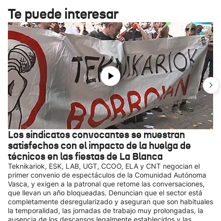
Te puede interesar
Los sindicatos convocantes se muestran
satisfechos con el impacto de la huelga de
técnicos en las fiestas de La Blanca
Teknikariok, ESK, LAB, UGT, CCOO, ELA y CNT negocian el
primer convenio de espectáculos de la Comunidad Autónoma
Vasca, y exigen a la patronal que retome las conversaciones,
que llevan un año bloqueadas. Denuncian que el sector está
completamente desregularizado y aseguran que son habituales
la temporalidad, las jornadas de trabajo muy prolongadas, la
ausencia de los descansos legalmente establecidos y las