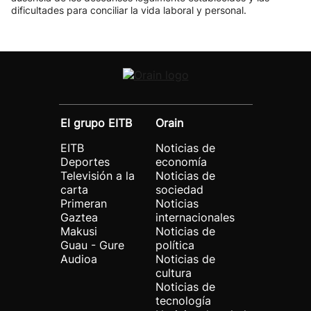
dificultades para conciliar la vida laboral y personal.
El grupo EITB
Orain
EITB
Noticias de
Deportes
economía
Televisión a la
Noticias de
carta
sociedad
Primeran
Noticias
Gaztea
internacionales
Makusi
Noticias de
Guau - Gure
política
Audioa
Noticias de
cultura
Noticias de
tecnología