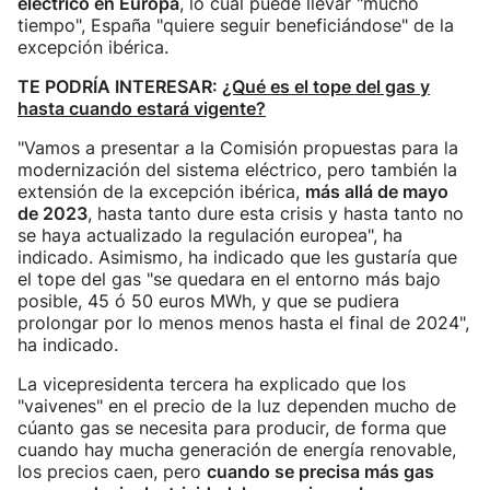
eléctrico en Europa
, lo cual puede llevar "mucho
tiempo", España "quiere seguir beneficiándose" de la
excepción ibérica.
TE PODRÍA INTERESAR:
¿Qué es el tope del gas y
hasta cuando estará vigente?
"Vamos a presentar a la Comisión propuestas para la
modernización del sistema eléctrico, pero también la
extensión de la excepción ibérica,
más allá de mayo
de 2023
, hasta tanto dure esta crisis y hasta tanto no
se haya actualizado la regulación europea", ha
indicado. Asimismo, ha indicado que les gustaría que
el tope del gas "se quedara en el entorno más bajo
posible, 45 ó 50 euros MWh, y que se pudiera
prolongar por lo menos menos hasta el final de 2024",
ha indicado.
La vicepresidenta tercera ha explicado que los
"vaivenes" en el precio de la luz dependen mucho de
cúanto gas se necesita para producir, de forma que
cuando hay mucha generación de energía renovable,
los precios caen, pero
cuando se precisa más gas