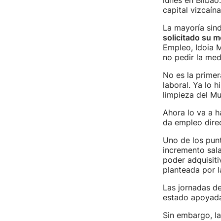
lunes en Bilbao.
capital vizcaína
La mayoría sin
solicitado su m
Empleo, Idoia M
no pedir la med
No es la primer
laboral. Ya lo 
limpieza del M
Ahora lo va a h
da empleo dir
Uno de los punt
incremento sala
poder adquisiti
planteada por 
Las jornadas de
estado apoyadas
Sin embargo, la