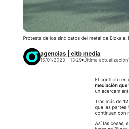
Protesta de los sindicatos del metal de Bizkaia. 
agencias | eitb media
15/01/2023 - 13:29
Última actualización
El conflicto en
mediación que v
un acercamiento
Tras más de
12
que las partes 
continúan con m
Así las cosas,