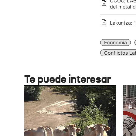
CCOO, LAB 
del metal d
Lakuntza: "
Economía
Conflictos La
Te puede interesar