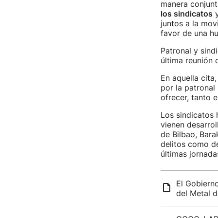
manera conjunta
los sindicatos
y
juntos a la mov
favor de una hu
Patronal y sind
última reunión 
En aquella cit
por la patrona
ofrecer, tanto e
Los sindicatos 
vienen desarro
de Bilbao, Bar
delitos como d
últimas jornada
El Gobierno
del Metal d