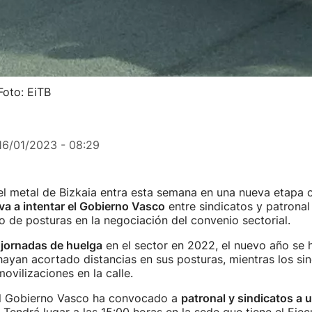
Foto: EiTB
16/01/2023 - 08:29
 el metal de Bizkaia entra esta semana en una nueva etapa 
a a intentar el Gobierno Vasco
entre sindicatos y patronal
 de posturas en la negociación del convenio sectorial.
 jornadas de huelga
en el sector en 2022, el nuevo año se h
hayan acortado distancias en sus posturas, mientras los si
ovilizaciones en la calle.
 el Gobierno Vasco ha convocado a
patronal y sindicatos a 