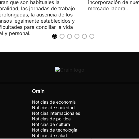
ran que son habituales la
incorporación de nue
ralidad, las jornadas de trabajo
mercado laboral.
rolongadas, la ausencia de los
nsos legalmente establecidos y
ificultades para conciliar la vida
al y personal.
Orain
Noticias de economía
Noticias de sociedad
Noticias internacionales
Noticias de política
Noticias de cultura
Noticias de tecnología
Noticias de salud