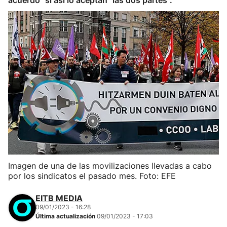
acuerdo" si así lo aceptan "las dos partes".
Imagen de una de las movilizaciones llevadas a cabo
por los sindicatos el pasado mes. Foto: EFE
EITB MEDIA
09/01/2023 - 16:28
Última actualización
09/01/2023 - 17:03