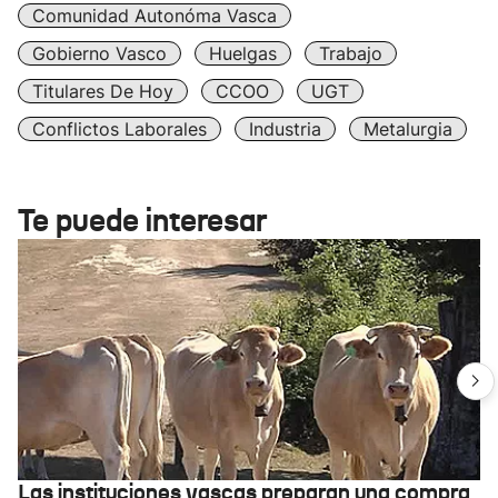
Comunidad Autonóma Vasca
Gobierno Vasco
Huelgas
Trabajo
Titulares De Hoy
CCOO
UGT
Conflictos Laborales
Industria
Metalurgia
Te puede interesar
Las instituciones vascas preparan una compra