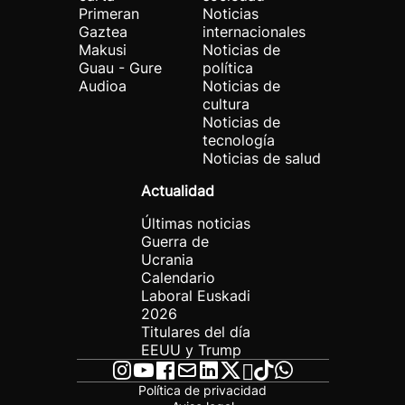
Primeran
Noticias
Gaztea
internacionales
Makusi
Noticias de
Guau - Gure
política
Audioa
Noticias de
cultura
Noticias de
tecnología
Noticias de salud
Actualidad
Últimas noticias
Guerra de
Ucrania
Calendario
Laboral Euskadi
2026
Titulares del día
EEUU y Trump
Política de privacidad