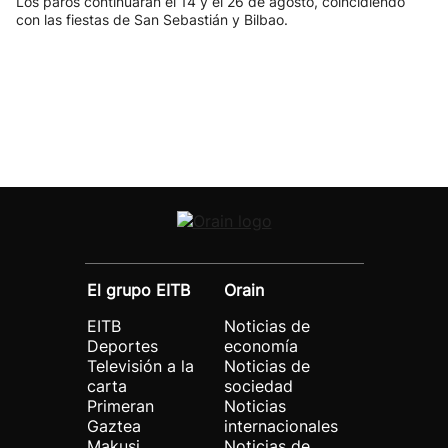
Los paros continuarán el 14 y el 26 de agosto, coincidiendo
con las fiestas de San Sebastián y Bilbao.
El grupo EITB
Orain
EITB
Noticias de
Deportes
economía
Televisión a la
Noticias de
carta
sociedad
Primeran
Noticias
Gaztea
internacionales
Makusi
Noticias de