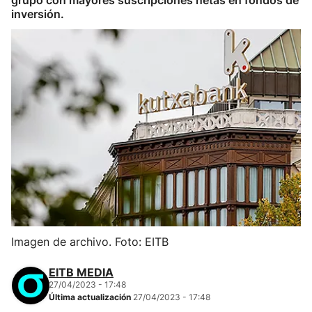
grupo con mayores suscripciones netas en fondos de
inversión.
Imagen de archivo. Foto: EITB
EITB MEDIA
27/04/2023 - 17:48
Última actualización
27/04/2023 - 17:48