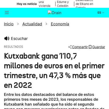
una
Edurne y
|
|
Hoy es noticia
de Elkano en
vivienda
Celedón
Getaria
de Bilbao
Txiki
ES
Inicio
Actualidad
Economía
Actualidad
Buscador
Política
Escuchar
RESULTADOS
Compartir
Guardar
Cultura
Kutxabank gana 110,7
millones de euros en el primer
Ikusmiran
trimestre, un 47,3 % más que
Eguraldia
en 2022
Entre los datos destacados del balance de estos
primeros tres meses de 2023, los responsables de
Kutxabank han señalado que ha sido el segundo