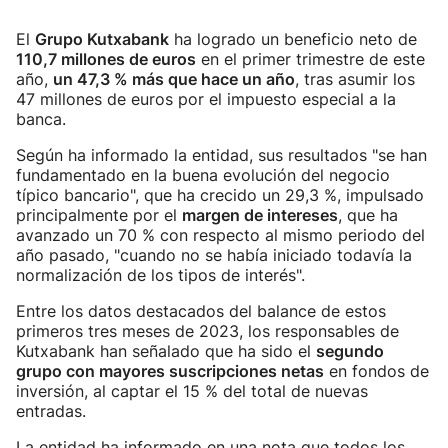
El
Grupo Kutxabank
ha logrado un beneficio neto de
110,7 millones de euros
en el primer trimestre de este
año,
un 47,3 % más que hace un año
, tras asumir los
47 millones de euros por el impuesto especial a la
banca.
Según ha informado la entidad, sus resultados "se han
fundamentado en la buena evolución del negocio
típico bancario", que ha crecido un 29,3 %, impulsado
principalmente por el
margen de intereses
, que ha
avanzado un 70 % con respecto al mismo periodo del
año pasado, "cuando no se había iniciado todavía la
normalización de los tipos de interés".
Entre los datos destacados del balance de estos
primeros tres meses de 2023, los responsables de
Kutxabank han señalado que ha sido el
segundo
grupo con mayores suscripciones netas
en fondos de
inversión, al captar el 15 % del total de nuevas
entradas.
La entidad ha informado en una nota que todos los