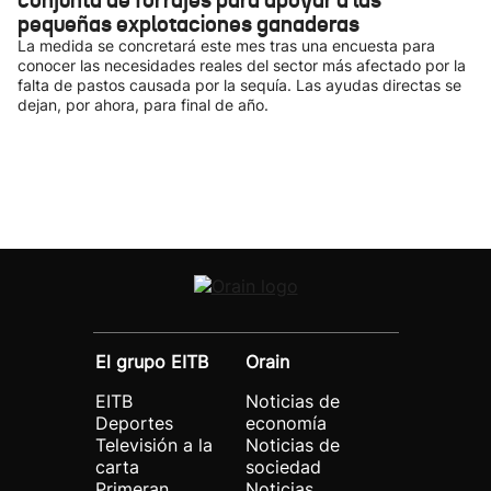
conjunta de forrajes para apoyar a las
pequeñas explotaciones ganaderas
La medida se concretará este mes tras una encuesta para
conocer las necesidades reales del sector más afectado por la
falta de pastos causada por la sequía. Las ayudas directas se
dejan, por ahora, para final de año.
El grupo EITB
Orain
EITB
Noticias de
Deportes
economía
Televisión a la
Noticias de
carta
sociedad
Primeran
Noticias