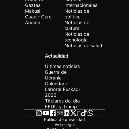
Gaztea
internacionales
Makusi
Noticias de
Guau - Gure
política
Audioa
Noticias de
cultura
Noticias de
tecnología
Noticias de salud
Actualidad
Últimas noticias
Guerra de
Ucrania
Calendario
Laboral Euskadi
2026
Titulares del día
EEUU y Trump
Política de privacidad
Aviso legal