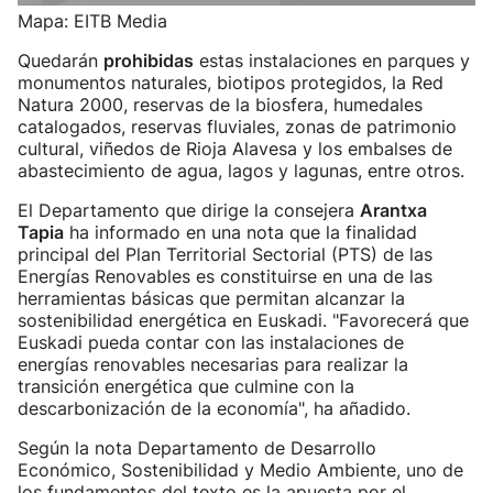
Mapa: EITB Media
Quedarán
prohibidas
estas instalaciones en parques y
monumentos naturales, biotipos protegidos, la Red
Natura 2000, reservas de la biosfera, humedales
catalogados, reservas fluviales, zonas de patrimonio
cultural, viñedos de Rioja Alavesa y los embalses de
abastecimiento de agua, lagos y lagunas, entre otros.
El Departamento que dirige la consejera
Arantxa
Tapia
ha informado en una nota que la finalidad
principal del Plan Territorial Sectorial (PTS) de las
Energías Renovables es constituirse en una de las
herramientas básicas que permitan alcanzar la
sostenibilidad energética en Euskadi. "Favorecerá que
Euskadi pueda contar con las instalaciones de
energías renovables necesarias para realizar la
transición energética que culmine con la
descarbonización de la economía", ha añadido.
Según la nota Departamento de Desarrollo
Económico, Sostenibilidad y Medio Ambiente, uno de
los fundamentos del texto es la apuesta por el