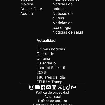
Makusi
Noticias de
Guau - Gure
política
Audioa
Noticias de
cultura
Noticias de
tecnología
Noticias de salud
Actualidad
Últimas noticias
Guerra de
Ucrania
Calendario
Laboral Euskadi
2026
Titulares del día
EEUU y Trump
Política de privacidad
Aviso legal
Política de cookies
Configuración de cookies