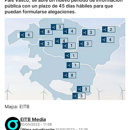
País Vasco, se abre un nuevo periodo de información
pública con un plazo de 45 días hábiles para que
puedan formularse alegaciones.
Mapa: EITB
EITB Media
10/05/2023 - 11:59
Última actualización
10/05/2023 - 23:29