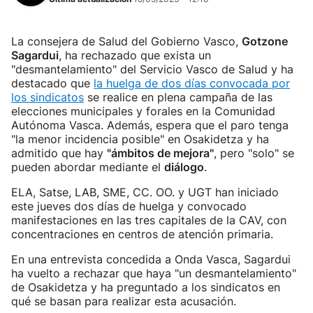
La consejera de Salud del Gobierno Vasco,
Gotzone
Sagardui
, ha rechazado que exista un
"desmantelamiento" del Servicio Vasco de Salud y ha
destacado que
la huelga de dos días convocada por
los sindicatos
se realice en plena campaña de las
elecciones municipales y forales en la Comunidad
Autónoma Vasca. Además, espera que el paro tenga
"la menor incidencia posible" en Osakidetza y ha
admitido que hay
"ámbitos de mejora"
, pero "solo" se
pueden abordar mediante el
diálogo
.
ELA, Satse, LAB, SME, CC. OO. y UGT han iniciado
este jueves dos días de huelga y convocado
manifestaciones en las tres capitales de la CAV, con
concentraciones en centros de atención primaria.
En una entrevista concedida a Onda Vasca, Sagardui
ha vuelto a rechazar que haya "un desmantelamiento"
de Osakidetza y ha preguntado a los sindicatos en
qué se basan para realizar esta acusación.