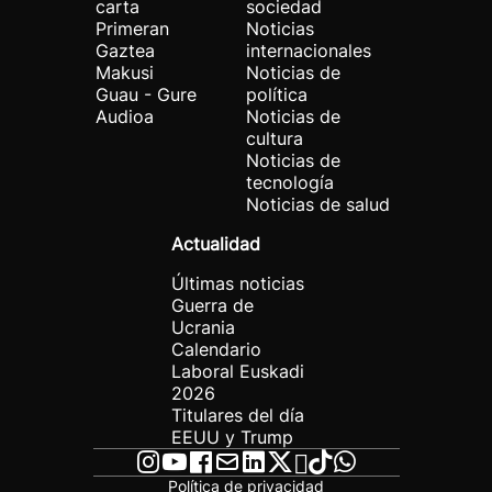
carta
sociedad
Primeran
Noticias
Gaztea
internacionales
Makusi
Noticias de
Guau - Gure
política
Audioa
Noticias de
cultura
Noticias de
tecnología
Noticias de salud
Actualidad
Últimas noticias
Guerra de
Ucrania
Calendario
Laboral Euskadi
2026
Titulares del día
EEUU y Trump
Política de privacidad