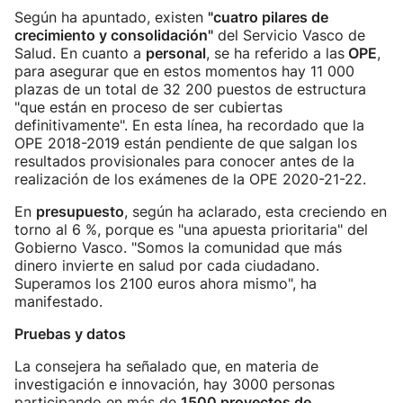
Según ha apuntado, existen
"cuatro pilares de
crecimiento y consolidación"
del Servicio Vasco de
Salud. En cuanto a
personal
, se ha referido a las
OPE
,
para asegurar que en estos momentos hay 11 000
plazas de un total de 32 200 puestos de estructura
"que están en proceso de ser cubiertas
definitivamente". En esta línea, ha recordado que la
OPE 2018-2019 están pendiente de que salgan los
resultados provisionales para conocer antes de la
realización de los exámenes de la OPE 2020-21-22.
En
presupuesto
, según ha aclarado, esta creciendo en
torno al 6 %, porque es "una apuesta prioritaria" del
Gobierno Vasco. "Somos la comunidad que más
dinero invierte en salud por cada ciudadano.
Superamos los 2100 euros ahora mismo", ha
manifestado.
Pruebas y datos
La consejera ha señalado que, en materia de
investigación e innovación, hay 3000 personas
participando en más de
1500 proyectos de