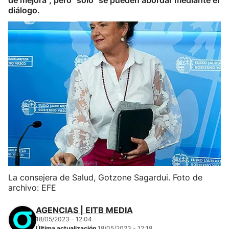
de mejora", pero "solo" se pueden abordar mediante el
diálogo.
La consejera de Salud, Gotzone Sagardui. Foto de
archivo: EFE
AGENCIAS | EITB MEDIA
18/05/2023 - 12:04
Última actualización
18/05/2023 - 12:18