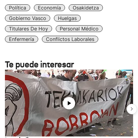
Política
Economía
Osakidetza
Gobierno Vasco
Huelgas
Titulares De Hoy
Personal Médico
Enfermería
Conflictos Laborales
Te puede interesar