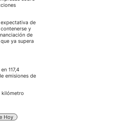
cciones
 expectativa de
a contenerse y
financiación de
 que ya supera
en 117,4
de emisiones de
 kilómetro
De Hoy