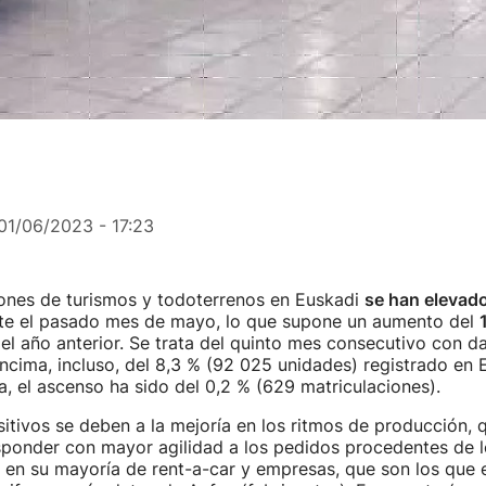
01/06/2023 - 17:23
iones de turismos y todoterrenos en Euskadi
se han elevad
te el pasado mes de mayo, lo que supone un aumento del
l año anterior. Se trata del quinto mes consecutivo con da
encima, incluso, del 8,3 % (92 025 unidades) registrado en 
, el ascenso ha sido del 0,2 % (629 matriculaciones).
itivos se deben a la mejoría en los ritmos de producción, 
sponder con mayor agilidad a los pedidos procedentes de l
 en su mayoría de rent-a-car y empresas, que son los que 