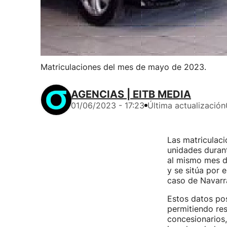
Matriculaciones del mes de mayo de 2023.
AGENCIAS | EITB MEDIA
01/06/2023 - 17:23
Última actualización
Las matriculac
unidades duran
al mismo mes de
y se sitúa por 
caso de Navarra
Estos datos pos
permitiendo re
concesionarios,