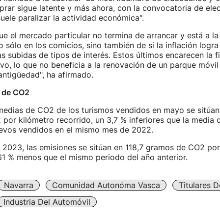
rar sigue latente y más ahora, con la convocatoria de ele
uele paralizar la actividad económica".
 el mercado particular no termina de arrancar y está a la
o sólo en los comicios, sino también de si la inflación logr
las subidas de tipos de interés. Estos últimos encarecen la 
vo, lo que no beneficia a la renovación de un parque móvil
antigüedad", ha afirmado.
 de CO2
medias de CO2 de los turismos vendidos en mayo se sitúan 
or kilómetro recorrido, un 3,7 % inferiores que la media 
uevos vendidos en el mismo mes de 2022.
 2023, las emisiones se sitúan en 118,7 gramos de CO2 por
,61 % menos que el mismo periodo del año anterior.
Navarra
Comunidad Autonóma Vasca
Titulares 
Industria Del Automóvil