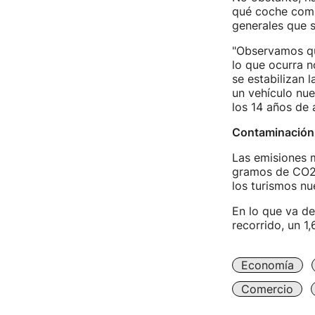
qué coche comp
generales que s
"Observamos que
lo que ocurra n
se estabilizan 
un vehículo nue
los 14 años de 
Contaminación
Las emisiones 
gramos de CO2 p
los turismos n
En lo que va de
recorrido, un 1
Economía
Comercio