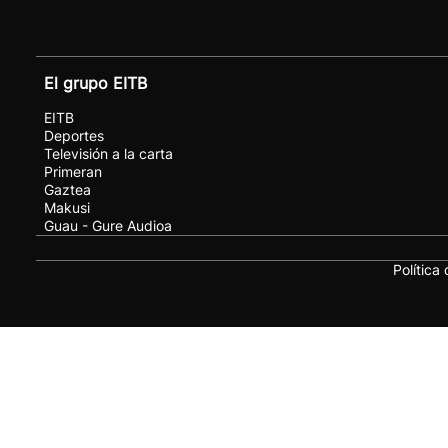
El grupo EITB
EITB
Deportes
Televisión a la carta
Primeran
Gaztea
Makusi
Guau - Gure Audioa
Política