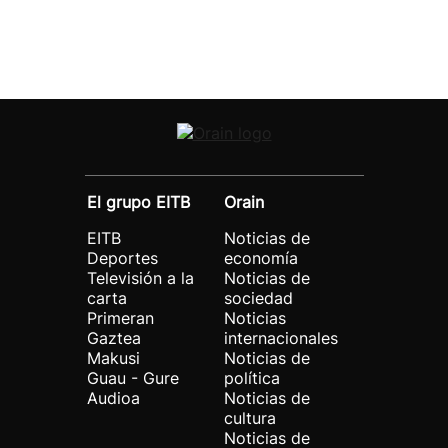
El grupo EITB
Orain
EITB
Noticias de
Deportes
economía
Televisión a la
Noticias de
carta
sociedad
Primeran
Noticias
Gaztea
internacionales
Makusi
Noticias de
Guau - Gure
política
Audioa
Noticias de
cultura
Noticias de