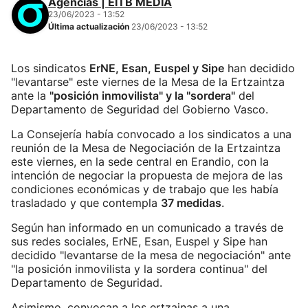
Agencias | EITB MEDIA
23/06/2023 - 13:52
Última actualización
23/06/2023 - 13:52
Los sindicatos
ErNE, Esan, Euspel y Sipe
han decidido
"levantarse" este viernes de la Mesa de la Ertzaintza
ante la
"posición inmovilista" y la "sordera"
del
Departamento de Seguridad del Gobierno Vasco.
La Consejería había convocado a los sindicatos a una
reunión de la Mesa de Negociación de la Ertzaintza
este viernes, en la sede central en Erandio, con la
intención de negociar la propuesta de mejora de las
condiciones económicas y de trabajo que les había
trasladado y que contempla
37 medidas
.
Según han informado en un comunicado a través de
sus redes sociales, ErNE, Esan, Euspel y Sipe han
decidido "levantarse de la mesa de negociación" ante
"la posición inmovilista y la sordera continua" del
Departamento de Seguridad.
Asimismo, convocan a los ertzainas a una