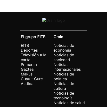
El grupo EITB
Orain
EITB
Noticias de
Deportes
economía
Televisión a la
Noticias de
carta
sociedad
Primeran
Noticias
Gaztea
internacionales
Makusi
Noticias de
Guau - Gure
política
Audioa
Noticias de
cultura
Noticias de
tecnología
Noticias de salud