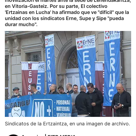
movilización el martes ante la sede de Lehendakaritza,
en Vitoria-Gasteiz. Por su parte, El colectivo
'Ertzainas en Lucha' ha afirmado que ve "difícil" que la
unidad con los sindicatos Erne, Supe y Sipe "pueda
durar mucho".
Sindicatos de la Ertzaintza, en una imagen de archivo.