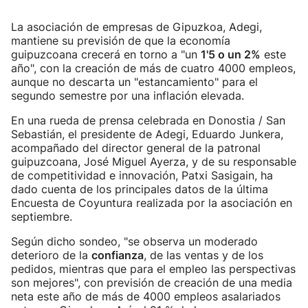
La asociación de empresas de Gipuzkoa, Adegi,
mantiene su previsión de que la economía
guipuzcoana crecerá en torno a "un
1'5 o un 2%
este
año", con la creación de más de cuatro 4000 empleos,
aunque no descarta un "estancamiento" para el
segundo semestre por una inflación elevada.
En una rueda de prensa celebrada en Donostia / San
Sebastián, el presidente de Adegi, Eduardo Junkera,
acompañado del director general de la patronal
guipuzcoana, José Miguel Ayerza, y de su responsable
de competitividad e innovación, Patxi Sasigain, ha
dado cuenta de los principales datos de la última
Encuesta de Coyuntura realizada por la asociación en
septiembre.
Según dicho sondeo, "se observa un moderado
deterioro de la
confianza
, de las ventas y de los
pedidos, mientras que para el empleo las perspectivas
son mejores", con previsión de creación de una media
neta este año de más de 4000 empleos asalariados