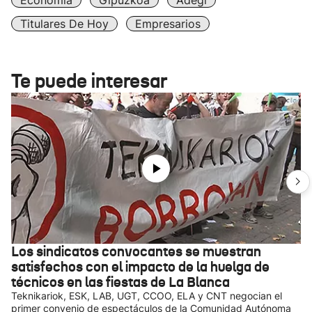
Economía
Gipuzkoa
Adegi
Titulares De Hoy
Empresarios
Te puede interesar
Los sindicatos convocantes se muestran
satisfechos con el impacto de la huelga de
técnicos en las fiestas de La Blanca
Teknikariok, ESK, LAB, UGT, CCOO, ELA y CNT negocian el
primer convenio de espectáculos de la Comunidad Autónoma