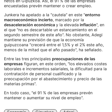
netos en Gipuzkoa. Así, el 91 % de las empresas
encuestadas prevén mantener o crear empleo.
Junkera ha apelado a la "cautela" en este "
entorno
macroeconómico incierto
, marcado por la
desaceleración económica
y la elevada
inflación
", en
el que "no es descartable un estancamiento en el
segundo semestre de este año". No obstante, Adegi
mantiene su previsión de que la economía
guipuzcoana "crecerá entre el 1,5% y el 2% este año,
menos de la mitad que el año pasado", ha señalado.
Entre las tres principales
preocupaciones de las
empresas
figuran, en este orden, "los elevados costes
laborales e incrementos salariales, la dificultad para la
contratación de personal cualificado y la
preocupación por el abastecimiento y precio de las
materias primas".
En todo caso, "el 91 % de las empresas prevén
mantener o aumentar su nivel de empleo".