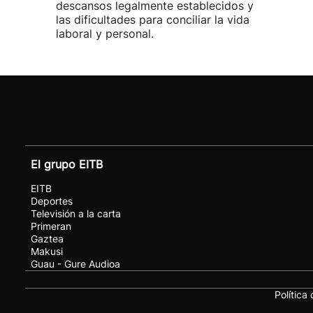
descansos legalmente establecidos y
las dificultades para conciliar la vida
laboral y personal.
El grupo EITB
EITB
Deportes
Televisión a la carta
Primeran
Gaztea
Makusi
Guau - Gure Audioa
Política