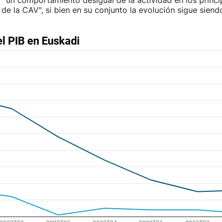
 "un comportamiento desigual de la actividad en los princi
de la CAV", si bien en su conjunto la evolución sigue siendo