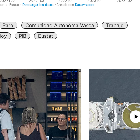
Paro
Comunidad Autonóma Vasca
Trabajo
Hoy
PIB
Eustat