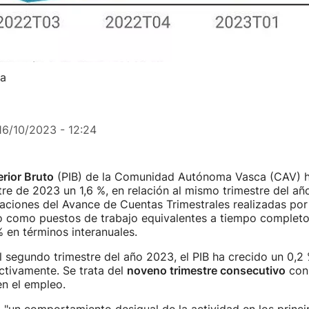
ia
16/10/2023 - 12:24
erior Bruto
(PIB) de la Comunidad Autónoma Vasca (CAV) h
stre de 2023 un 1,6 %, en relación al mismo trimestre del año
aciones del Avance de Cuentas Trimestrales realizadas por 
o como puestos de trabajo equivalentes a tiempo completo
% en términos interanuales.
 segundo trimestre del año 2023, el PIB ha crecido un 0,2
ctivamente. Se trata del
noveno trimestre consecutivo
con 
en el empleo.