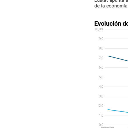
Eustat apunta a
de la economía 