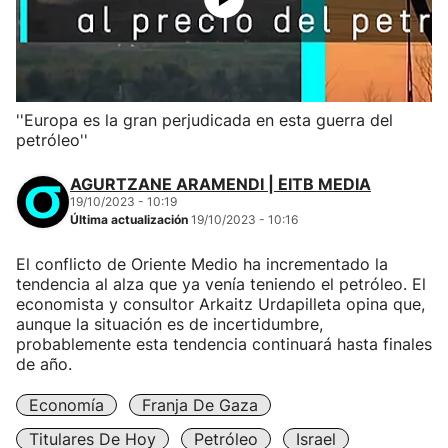
''Europa es la gran perjudicada en esta guerra del
petróleo''
AGURTZANE ARAMENDI | EITB MEDIA
19/10/2023 - 10:19
Última actualización
19/10/2023 - 10:16
El conflicto de Oriente Medio ha incrementado la
tendencia al alza que ya venía teniendo el petróleo. El
economista y consultor Arkaitz Urdapilleta opina que,
aunque la situación es de incertidumbre,
probablemente esta tendencia continuará hasta finales
de año.
Economía
Franja De Gaza
Titulares De Hoy
Petróleo
Israel