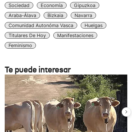
Sociedad
Economía
Gipuzkoa
Araba-Álava
Bizkaia
Navarra
Comunidad Autonóma Vasca
Huelgas
Titulares De Hoy
Manifestaciones
Feminismo
Te puede interesar