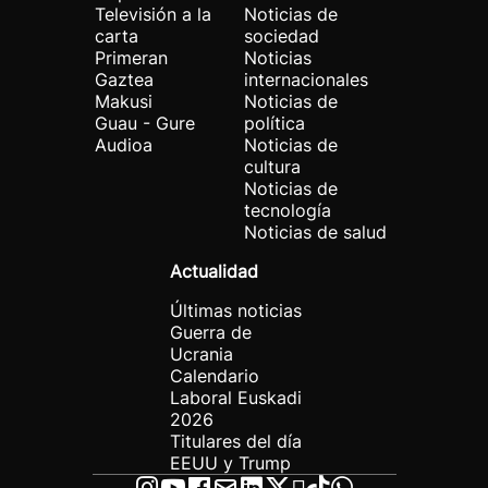
Televisión a la
Noticias de
carta
sociedad
Primeran
Noticias
Gaztea
internacionales
Makusi
Noticias de
Guau - Gure
política
Audioa
Noticias de
cultura
Noticias de
tecnología
Noticias de salud
Actualidad
Últimas noticias
Guerra de
Ucrania
Calendario
Laboral Euskadi
2026
Titulares del día
EEUU y Trump