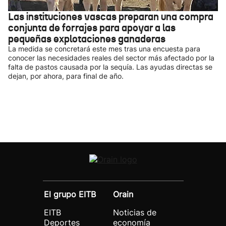
Las instituciones vascas preparan una compra
conjunta de forrajes para apoyar a las
pequeñas explotaciones ganaderas
La medida se concretará este mes tras una encuesta para
conocer las necesidades reales del sector más afectado por la
falta de pastos causada por la sequía. Las ayudas directas se
dejan, por ahora, para final de año.
El grupo EITB
Orain
EITB
Noticias de
Deportes
economía