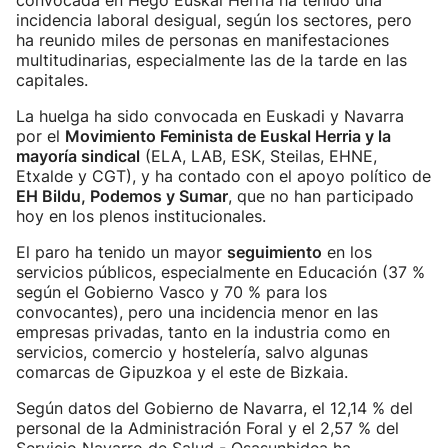
convocada en Hego Euskal Herria ha tenido una
incidencia laboral desigual, según los sectores, pero
ha reunido miles de personas en manifestaciones
multitudinarias, especialmente las de la tarde en las
capitales.
La huelga ha sido convocada en Euskadi y Navarra
por el
Movimiento Feminista de Euskal Herria y la
mayoría sindical
(ELA, LAB, ESK, Steilas, EHNE,
Etxalde y CGT), y ha contado con el apoyo político de
EH Bildu, Podemos y Sumar
, que no han participado
hoy en los plenos institucionales.
El paro ha tenido un mayor
seguimiento
en los
servicios públicos, especialmente en Educación (37 %
según el Gobierno Vasco y 70 % para los
convocantes), pero una incidencia menor en las
empresas privadas, tanto en la industria como en
servicios, comercio y hostelería, salvo algunas
comarcas de Gipuzkoa y el este de Bizkaia.
Según datos del Gobierno de Navarra, el 12,14 % del
personal de la Administración Foral y el 2,57 % del