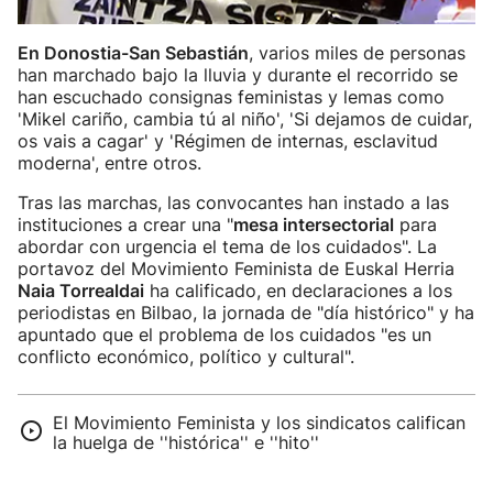
En Donostia-San Sebastián
, varios miles de personas
han marchado bajo la lluvia y durante el recorrido se
han escuchado consignas feministas y lemas como
'Mikel cariño, cambia tú al niño', 'Si dejamos de cuidar,
os vais a cagar' y 'Régimen de internas, esclavitud
moderna', entre otros.
Tras las marchas, las convocantes han instado a las
instituciones a crear una "
mesa intersectorial
para
abordar con urgencia el tema de los cuidados". La
portavoz del Movimiento Feminista de Euskal Herria
Naia Torrealdai
ha calificado, en declaraciones a los
periodistas en Bilbao, la jornada de "día histórico" y ha
apuntado que el problema de los cuidados "es un
conflicto económico, político y cultural".
El Movimiento Feminista y los sindicatos califican
la huelga de ''histórica'' e ''hito''