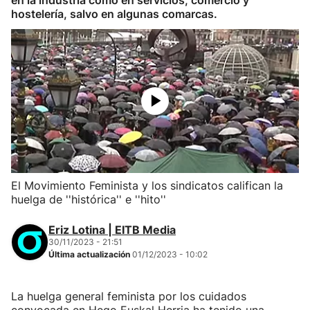
en la industria como en servicios, comercio y
hostelería, salvo en algunas comarcas.
El Movimiento Feminista y los sindicatos califican la
huelga de ''histórica'' e ''hito''
Eriz Lotina | EITB Media
30/11/2023 - 21:51
Última actualización
01/12/2023 - 10:02
La huelga general feminista por los cuidados