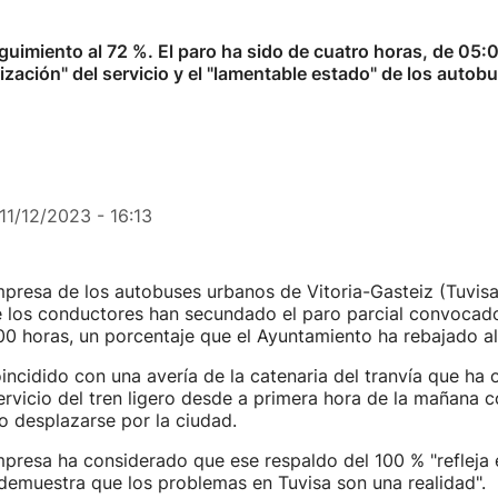
eguimiento al 72 %. El paro ha sido de cuatro horas, de 0
zación" del servicio y el "lamentable estado" de los autob
11/12/2023 - 16:13
mpresa de los autobuses urbanos de Vitoria-Gasteiz (Tuvis
e los conductores han secundado el paro parcial convocado
00 horas, un porcentaje que el Ayuntamiento ha rebajado al
incidido con una avería de la catenaria del tranvía que ha 
servicio del tren ligero desde a primera hora de la mañana c
 desplazarse por la ciudad.
presa ha considerado que ese respaldo del 100 % "refleja 
y demuestra que los problemas en Tuvisa son una realidad".