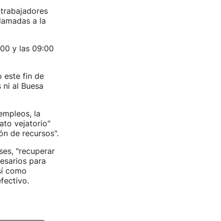
 trabajadores
llamadas a la
:00 y las 09:00
 este fin de
 ni al Buesa
empleos, la
ato vejatorio"
ón de recursos".
ses, "recuperar
esarios para
sí como
fectivo.