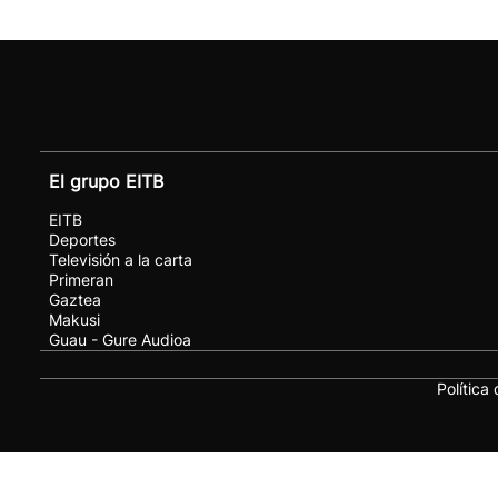
El grupo EITB
EITB
Deportes
Televisión a la carta
Primeran
Gaztea
Makusi
Guau - Gure Audioa
Política