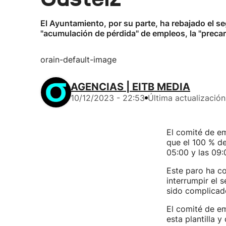
El Ayuntamiento, por su parte, ha rebajado el s
"acumulación de pérdida" de empleos, la "precari
orain-default-image
AGENCIAS | EITB MEDIA
10/12/2023 - 22:53
Última actualización
El comité de e
que el 100 % d
05:00 y las 09:
Este paro ha co
interrumpir el 
sido complicado
El comité de em
esta plantilla 