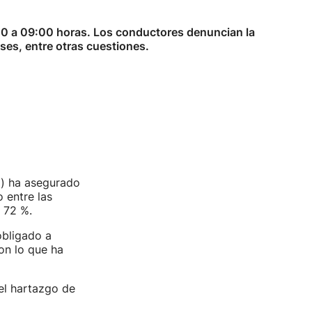
5:00 a 09:00 horas. Los conductores denuncian la
uses, entre otras cuestiones.
a) ha asegurado
 entre las
 72 %.
obligado a
on lo que ha
el hartazgo de