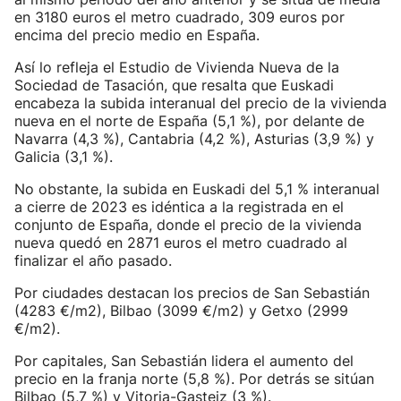
en 3180 euros el metro cuadrado, 309 euros por
encima del precio medio en España.
Así lo refleja el Estudio de Vivienda Nueva de la
Sociedad de Tasación, que resalta que Euskadi
encabeza la subida interanual del precio de la vivienda
nueva en el norte de España (5,1 %), por delante de
Navarra (4,3 %), Cantabria (4,2 %), Asturias (3,9 %) y
Galicia (3,1 %).
No obstante, la subida en Euskadi del 5,1 % interanual
a cierre de 2023 es idéntica a la registrada en el
conjunto de España, donde el precio de la vivienda
nueva quedó en 2871 euros el metro cuadrado al
finalizar el año pasado.
Por ciudades destacan los precios de San Sebastián
(4283 €/m2), Bilbao (3099 €/m2) y Getxo (2999
€/m2).
Por capitales, San Sebastián lidera el aumento del
precio en la franja norte (5,8 %). Por detrás se sitúan
Bilbao (5,7 %) y Vitoria-Gasteiz (3 %).