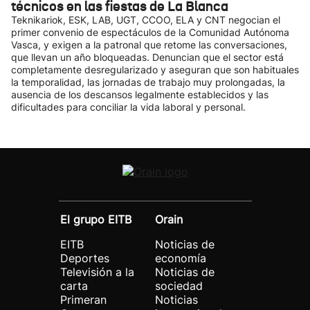
técnicos en las fiestas de La Blanca
Teknikariok, ESK, LAB, UGT, CCOO, ELA y CNT negocian el
primer convenio de espectáculos de la Comunidad Autónoma
Vasca, y exigen a la patronal que retome las conversaciones,
que llevan un año bloqueadas. Denuncian que el sector está
completamente desregularizado y aseguran que son habituales
la temporalidad, las jornadas de trabajo muy prolongadas, la
ausencia de los descansos legalmente establecidos y las
dificultades para conciliar la vida laboral y personal.
El grupo EITB
Orain
EITB
Noticias de
Deportes
economía
Televisión a la
Noticias de
carta
sociedad
Primeran
Noticias