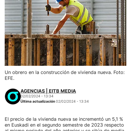
Un obrero en la construcción de vivienda nueva. Foto:
EFE.
AGENCIAS | EITB MEDIA
02/02/2024 - 13:34
Última actualización
02/02/2024 - 13:34
El precio de la vivienda nueva se incrementó un 5,1 %
en Euskadi en el segundo semestre de 2023 respecto
al mismo periodo del año anterior y se sitúa de media