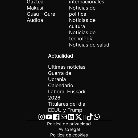
Gaztea
internacionales
Makusi
Noticias de
Guau - Gure
política
Audioa
Noticias de
cultura
Noticias de
tecnología
Noticias de salud
Actualidad
Últimas noticias
Guerra de
Ucrania
Calendario
Laboral Euskadi
2026
Titulares del día
EEUU y Trump
Política de privacidad
Aviso legal
Política de cookies