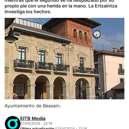
mientras que el segundo se ha desplazado por su
propio pie con una herida en la mano. La Ertzaintza
investiga los hechos.
Ayuntamiento de Beasain.
EITB Media
07/04/2024 - 22:16
Última actualización
07/04/2024 - 22:16