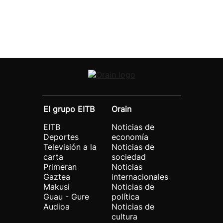
El grupo EITB
Orain
EITB
Noticias de
Deportes
economía
Televisión a la
Noticias de
carta
sociedad
Primeran
Noticias
Gaztea
internacionales
Makusi
Noticias de
Guau - Gure
política
Audioa
Noticias de
cultura