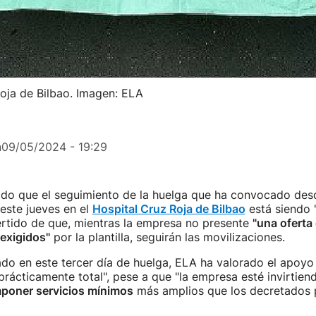
Roja de Bilbao. Imagen: ELA
n
09/05/2024 - 19:29
do que el seguimiento de la huelga que ha convocado des
este jueves en el
Hospital Cruz Roja de Bilbao
está siendo 
ertido de que, mientras la empresa no presente
"una oferta
exigidos"
por la plantilla, seguirán las movilizaciones.
o en este tercer día de huelga, ELA ha valorado el apoyo 
prácticamente total", pese a que "la empresa esté invirtien
poner servicios mínimos
más amplios que los decretados 