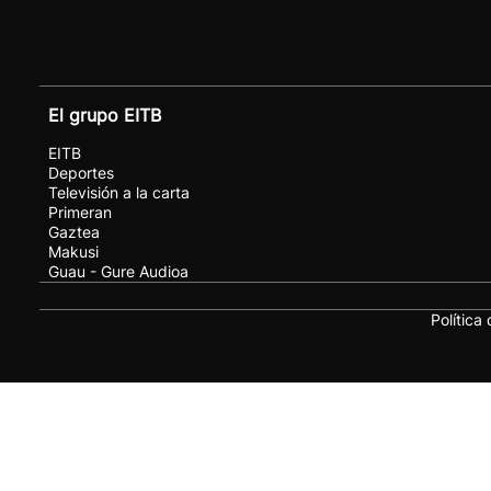
El grupo EITB
EITB
Deportes
Televisión a la carta
Primeran
Gaztea
Makusi
Guau - Gure Audioa
Política