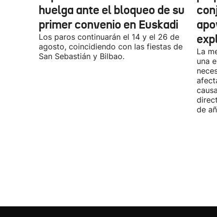
huelga ante el bloqueo de su
con
primer convenio en Euskadi
apo
Los paros continuarán el 14 y el 26 de
exp
agosto, coincidiendo con las fiestas de
La me
San Sebastián y Bilbao.
una e
neces
afect
causa
direc
de añ