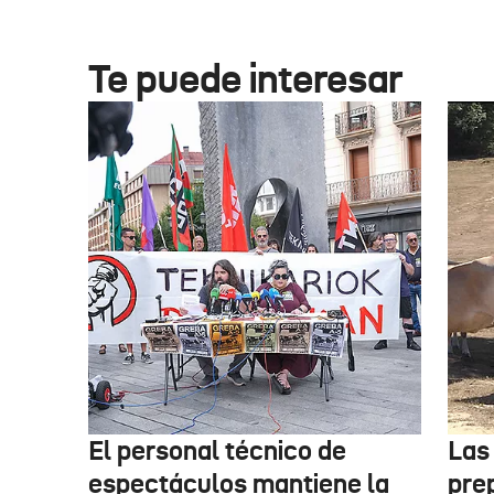
Te puede interesar
El personal técnico de
Las
espectáculos mantiene la
pre