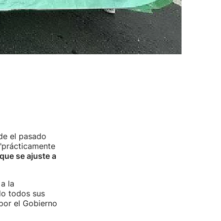
de el pasado
"prácticamente
 que se ajuste a
a la
do todos sus
por el Gobierno