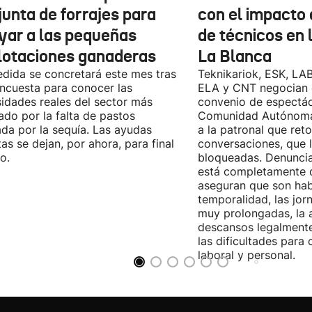
junta de forrajes para
con el impacto 
yar a las pequeñas
de técnicos en 
lotaciones ganaderas
La Blanca
dida se concretará este mes tras
Teknikariok, ESK, LA
ncuesta para conocer las
ELA y CNT negocian 
idades reales del sector más
convenio de espectác
ado por la falta de pastos
Comunidad Autónoma 
da por la sequía. Las ayudas
a la patronal que ret
tas se dejan, por ahora, para final
conversaciones, que 
o.
bloqueadas. Denuncia
está completamente 
aseguran que son habi
temporalidad, las jor
muy prolongadas, la 
descansos legalmente
las dificultades para c
laboral y personal.