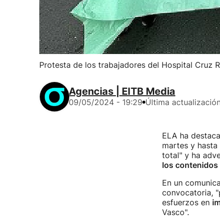
Protesta de los trabajadores del Hospital Cruz 
Agencias | EITB Media
09/05/2024 - 19:29
Última actualizació
ELA ha destaca
martes y hasta 
total" y ha adv
los contenidos 
En un comunicad
convocatoria, "
esfuerzos en
im
Vasco".