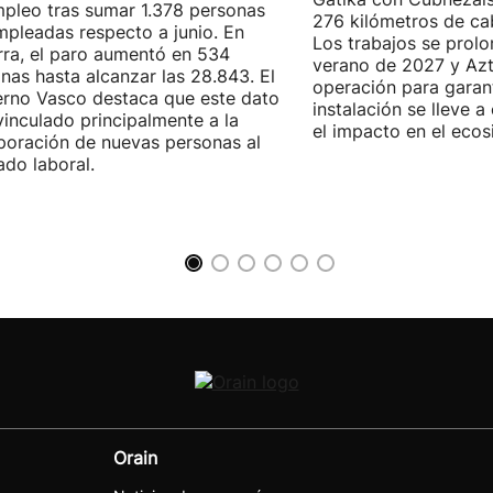
pleo tras sumar 1.378 personas
276 kilómetros de ca
pleadas respecto a junio. En
Los trabajos se prol
ra, el paro aumentó en 534
verano de 2027 y Azti
nas hasta alcanzar las 28.843. El
operación para garant
rno Vasco destaca que este dato
instalación se lleve 
vinculado principalmente a la
el impacto en el ecos
poración de nuevas personas al
do laboral.
Orain