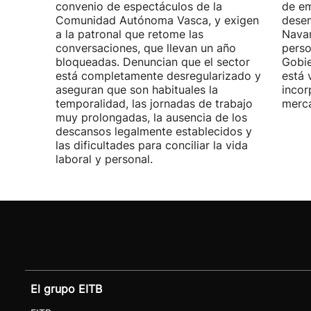
convenio de espectáculos de la
de em
Comunidad Autónoma Vasca, y exigen
desem
a la patronal que retome las
Navar
conversaciones, que llevan un año
perso
bloqueadas. Denuncian que el sector
Gobie
está completamente desregularizado y
está 
aseguran que son habituales la
incor
temporalidad, las jornadas de trabajo
merca
muy prolongadas, la ausencia de los
descansos legalmente establecidos y
las dificultades para conciliar la vida
laboral y personal.
El grupo EITB