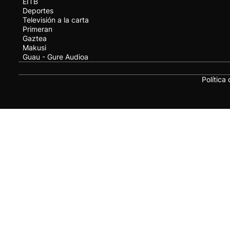
EITB
Deportes
Televisión a la carta
Primeran
Gaztea
Makusi
Guau - Gure Audioa
Política