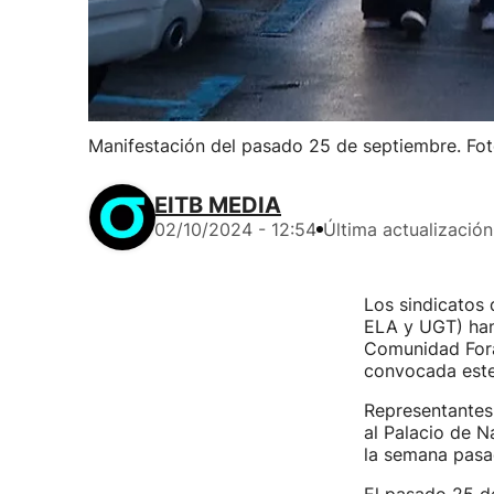
Manifestación del pasado 25 de septiembre. Fot
EITB MEDIA
02/10/2024 - 12:54
Última actualización
Los sindicatos
ELA y UGT) ha
Comunidad Fora
convocada este
Representantes 
al Palacio de N
la semana pasa