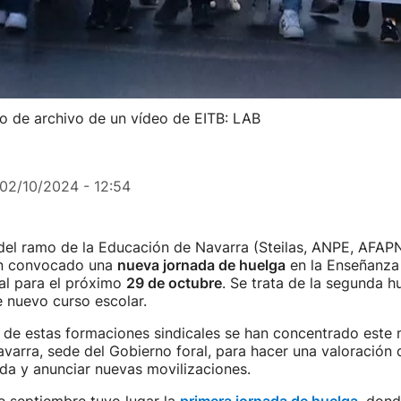
o de archivo de un vídeo de EITB: LAB
02/10/2024 - 12:54
 del ramo de la Educación de Navarra (Steilas, ANPE, AFA
n convocado una
nueva jornada de huelga
en la Enseñanza 
l para el próximo
29 de octubre
. Se trata de la segunda h
 nuevo curso escolar.
de estas formaciones sindicales se han concentrado este m
avarra, sede del Gobierno foral, para hacer una valoración 
da y anunciar nuevas movilizaciones.