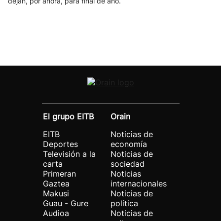
dejan, por ahora, para final de año.
El grupo EITB
Orain
EITB
Noticias de
Deportes
economía
Televisión a la
Noticias de
carta
sociedad
Primeran
Noticias
Gaztea
internacionales
Makusi
Noticias de
Guau - Gure
política
Audioa
Noticias de