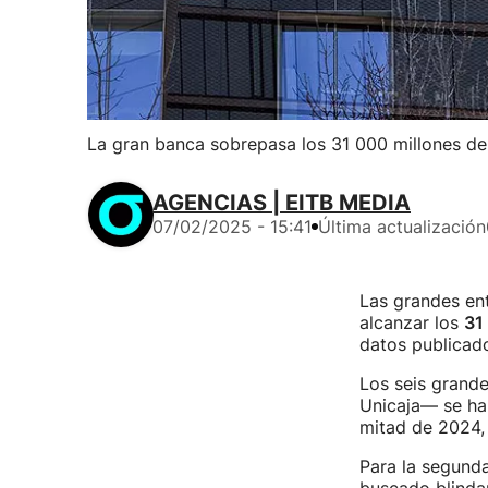
La gran banca sobrepasa los 31 000 millones de
AGENCIAS | EITB MEDIA
07/02/2025 - 15:41
Última actualización
Las grandes en
alcanzar los
31
datos publicado
Los seis grand
Unicaja— se han
mitad de 2024, 
Para la segunda