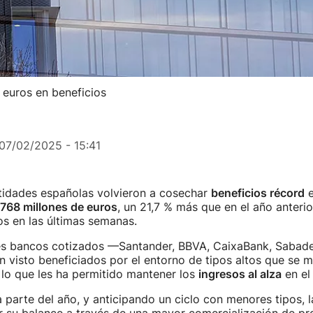
 euros en beneficios
07/02/2025 - 15:41
tidades españolas volvieron a cosechar
beneficios récord
e
 768 millones de euros
, un 21,7 % más que en el año anterio
s en las últimas semanas.
es bancos cotizados —Santander, BBVA, CaixaBank, Sabadel
 visto beneficiados por el entorno de tipos altos que se m
lo que les ha permitido mantener los
ingresos al alza
en el
 parte del año, y anticipando un ciclo con menores tipos, 