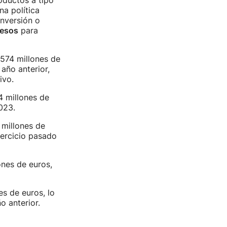
oductos a tipo
na política
nversión o
cesos
para
 574 millones de
año anterior,
ivo.
4 millones de
023.
 millones de
ejercicio pasado
nes de euros,
s de euros, lo
o anterior.