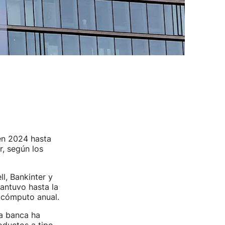
n 2024 hasta
r, según los
l, Bankinter y
antuvo hasta la
 cómputo anual.
la banca ha