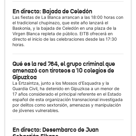
En directo: Bajada de Celedón
Las fiestas de La Blanca arrancan a las 18:00 horas con
el tradicional chupinazo, que este año lanzará el
Baskonia, y la bajada de Celedón en una plaza de la
Virgen Blanca repleta de público. EITB ofrecerá en
directo el inicio de las celebraciones desde las 17:30
horas.
Qué es la red 764, el grupo criminal que
amenazó con tiroteos a 10 colegios de
Gipuzkoa
La Ertzaintza, junto a los Mossos d'Esquadra y la
Guardia Civil, ha detenido en Gipuzkoa a un menor de
17 años considerado el principal referente en el Estado
español de esta organización transnacional investigada
por delitos como sextorsión, amenazas y manipulación
de jóvenes vulnerables.
En directo: Desembarco de Juan