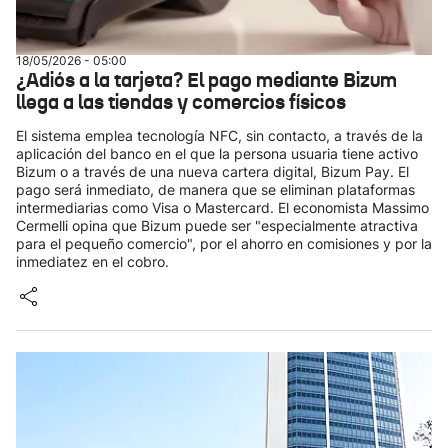
18/05/2026 - 05:00
¿Adiós a la tarjeta? El pago mediante Bizum
llega a las tiendas y comercios físicos
El sistema emplea tecnología NFC, sin contacto, a través de la
aplicación del banco en el que la persona usuaria tiene activo
Bizum o a través de una nueva cartera digital, Bizum Pay. El
pago será inmediato, de manera que se eliminan plataformas
intermediarias como Visa o Mastercard. El economista Massimo
Cermelli opina que Bizum puede ser "especialmente atractiva
para el pequeño comercio", por el ahorro en comisiones y por la
inmediatez en el cobro.