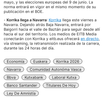
mayo, y las elecciones europeas del 9 de junio. La
norma entrará en vigor en el mismo momento de su
publicación en el BOE.
-
Korrika llega a Navarra
:
Korrika
llega este viernes a
Navarra. Dejando atrás Baja Navarra, entrará por
Baigorri hacia el valle de Baztán para seguir desde allí
hacia el sur del territorio. Los medios de EITB Media
conectarán con Korrika y eitb.eus ofrecerá
en directo
,
vía streaming, la retransmisión realizada de la carrera,
durante las 24 horas del día.
Economía
Euskera
Korrika 2026
Navarra
Comunidad Autonóma Vasca
Bbva
Kutxabank
Laboral Kutxa
Banco Santander
Titulares De Hoy
Ley De Amnistía