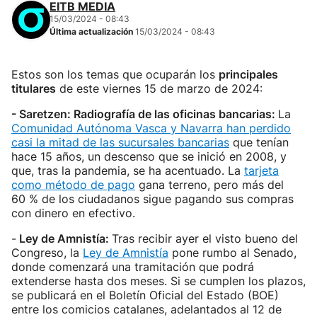
EITB MEDIA
15/03/2024 - 08:43
Última actualización
15/03/2024 - 08:43
Estos son los temas que ocuparán los
principales
titulares
de este viernes 15 de marzo de 2024:
- Saretzen: Radiografía de las oficinas bancarias:
La
Comunidad Autónoma Vasca y Navarra han perdido
casi la mitad de las sucursales bancarias
que tenían
hace 15 años, un descenso que se inició en 2008, y
que, tras la pandemia, se ha acentuado. La
tarjeta
como método de pago
gana terreno, pero más del
60 % de los ciudadanos sigue pagando sus compras
con dinero en efectivo.
-
Ley de Amnistía:
Tras recibir ayer el visto bueno del
Congreso, la
Ley de Amnistía
pone rumbo al Senado,
donde comenzará una tramitación que podrá
extenderse hasta dos meses. Si se cumplen los plazos,
se publicará en el Boletín Oficial del Estado (BOE)
entre los comicios catalanes, adelantados al 12 de