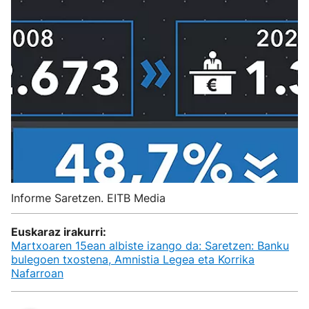
Informe Saretzen. EITB Media
Euskaraz irakurri:
Martxoaren 15ean albiste izango da: Saretzen: Banku
bulegoen txostena, Amnistia Legea eta Korrika
Nafarroan