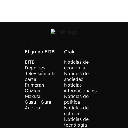
El grupo EITB
Orain
EITB
Noticias de
Deportes
economía
Televisión a la
Noticias de
carta
sociedad
Primeran
Noticias
Gaztea
internacionales
Makusi
Noticias de
Guau - Gure
política
Audioa
Noticias de
cultura
Noticias de
tecnología